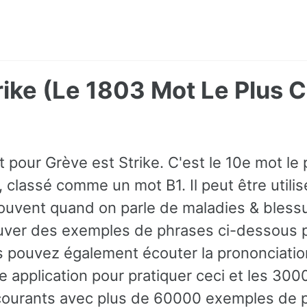
trike (Le 1803 Mot Le Plus
t pour Grève est Strike. C'est le 10e mot l
s, classé comme un mot B1. Il peut être uti
ouvent quand on parle de maladies & blessu
ver des exemples de phrases ci-dessous po
s pouvez également écouter la prononciatio
e application pour pratiquer ceci et les 300
 courants avec plus de 60000 exemples de 