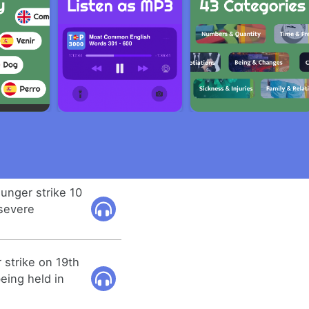
unger strike 10
 severe
strike on 19th
eing held in