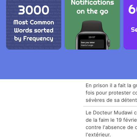
En prison il a fait la 
fois pour protester c
sévères de sa détent
Le Docteur Mudawi 
de la faim le 19 févri
contre l'absence de 
l'extérieur.