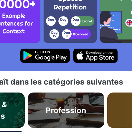
ît dans les catégories suivantes
 &
Profession
es