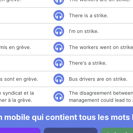
There is a strike.
I'm on strike.
 mis en grève.
The workers went on strike
There's a strike.
s sont en grève.
Bus drivers are on strike.
 syndicat et la
The disagreement between
ner à la grève.
management could lead to a
 mobile qui contient tous les mots