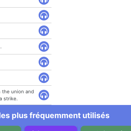
.
 the union and
 strike.
 les plus fréquemment utilisés