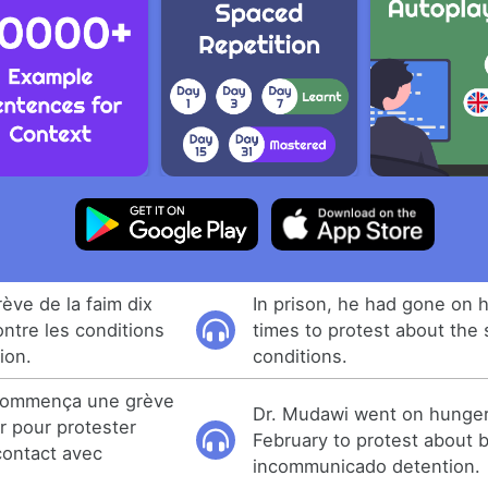
grève de la faim dix
In prison, he had gone on h
ontre les conditions
times to protest about the
ion.
conditions.
commença une grève
Dr. Mudawi went on hunger 
er pour protester
February to protest about b
contact avec
incommunicado detention.