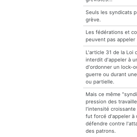
Seuls les syndicats p
grève.
Les fédérations et c
peuvent pas appeler 
L'article 31 de la Loi 
interdit d'appeler à 
d'ordonner un lock-o
guerre ou durant une
ou partielle.
Mais ce même "syndic
pression des travaill
l'intensité croissante
fut forcé d'appeler à
défendre contre l'att
des patrons.