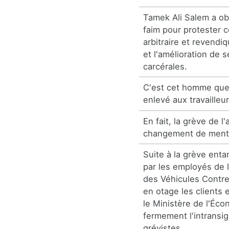
Tamek Ali Salem a ob
faim pour protester c
arbitraire et revendiq
et l'amélioration de 
carcérales.
C'est cet homme que 
enlevé aux travailleur
En fait, la grève de l'
changement de menta
Suite à la grève enta
par les employés de 
des Véhicules Contre
en otage les clients 
le Ministère de l'É
fermement l'intransi
grévistes...