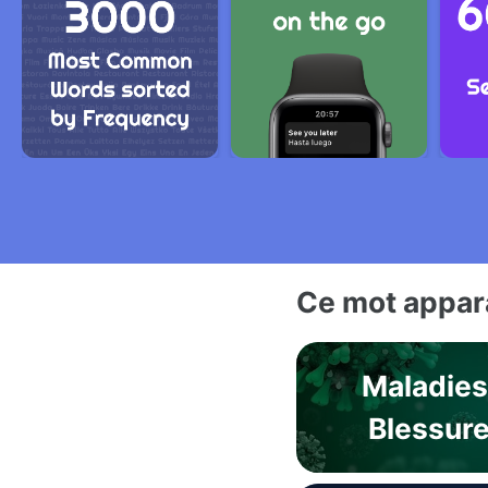
Ce mot appara
Maladies
Blessur