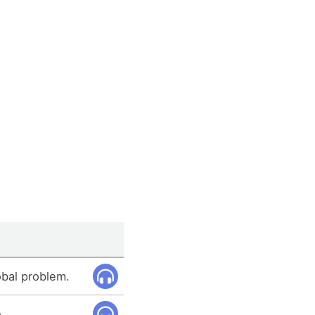
lobal problem.
.