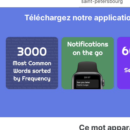
saint-pétersbourg
Téléchargez notre applicatio
Ce mot appara