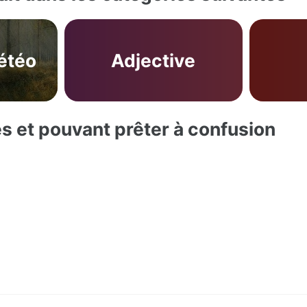
étéo
Adjective
es et pouvant prêter à confusion