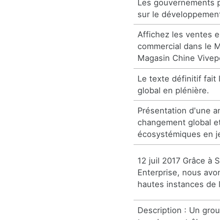
Les gouvernements p
sur le développemen
Affichez les ventes 
commercial dans le M
Magasin Chine Vivep
Le texte définitif fait
global en plénière.
Présentation d'une a
changement global et
écosystémiques en jeu
12 juil 2017 Grâce à 
Enterprise, nous avo
hautes instances de l
Description : Un grou