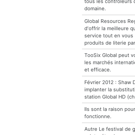
tous les contrôleurs
domaine.
Global Resources Reg
d'offrir la meilleure q
service tout en vous 
produits de literie p
TooSix Global peut vo
les marchés internat
et efficace.
Février 2012 : Shaw
implanter la substitu
station Global HD (ch
Ils sont la raison po
fonctionne.
Autre Le festival de 