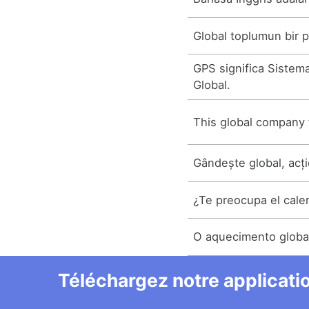
Global toplumun bir p
GPS significa Sistem
Global.
This global company 
Gândește global, acți
¿Te preocupa el cale
O aquecimento globa
Téléchargez notre applicatio