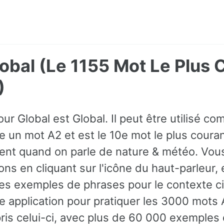
lobal (Le 1155 Mot Le Plu
)
ur Global est Global. Il peut être utilisé com
 un mot A2 et est le 10e mot le plus couran
ent quand on parle de nature & météo. Vou
ons en cliquant sur l'icône du haut-parleur,
es exemples de phrases pour le contexte c
e application pour pratiquer les 3000 mots A
ris celui-ci, avec plus de 60 000 exemples