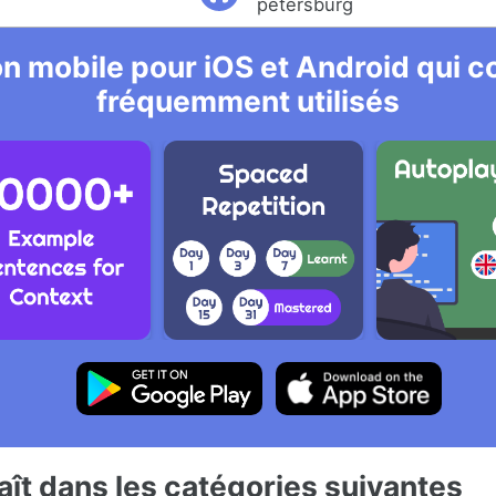
petersburg
n mobile pour iOS et Android qui co
fréquemment utilisés
ît dans les catégories suivantes