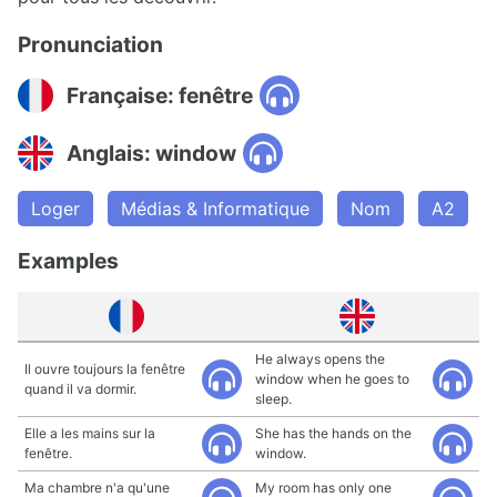
Pronunciation
Française: fenêtre
Anglais: window
Loger
Médias & Informatique
Nom
A2
Examples
He always opens the
Il ouvre toujours la fenêtre
window when he goes to
quand il va dormir.
sleep.
Elle a les mains sur la
She has the hands on the
fenêtre.
window.
Ma chambre n'a qu'une
My room has only one