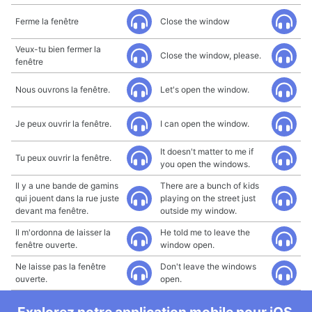
Ferme la fenêtre
Close the window
Veux-tu bien fermer la
Close the window, please.
fenêtre
Nous ouvrons la fenêtre.
Let's open the window.
Je peux ouvrir la fenêtre.
I can open the window.
It doesn't matter to me if
Tu peux ouvrir la fenêtre.
you open the windows.
Il y a une bande de gamins
There are a bunch of kids
qui jouent dans la rue juste
playing on the street just
devant ma fenêtre.
outside my window.
Il m'ordonna de laisser la
He told me to leave the
fenêtre ouverte.
window open.
Ne laisse pas la fenêtre
Don't leave the windows
ouverte.
open.