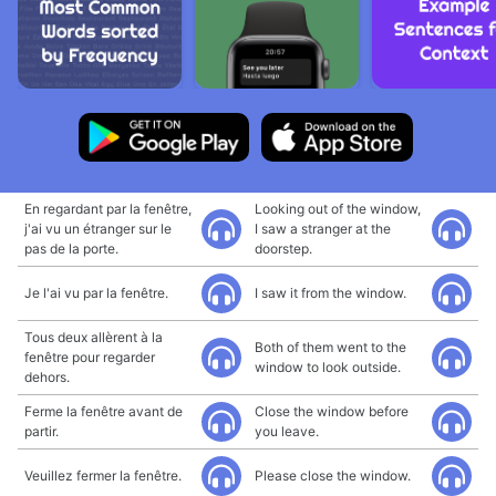
En regardant par la fenêtre,
Looking out of the window,
j'ai vu un étranger sur le
I saw a stranger at the
pas de la porte.
doorstep.
Je l'ai vu par la fenêtre.
I saw it from the window.
Tous deux allèrent à la
Both of them went to the
fenêtre pour regarder
window to look outside.
dehors.
Ferme la fenêtre avant de
Close the window before
partir.
you leave.
Veuillez fermer la fenêtre.
Please close the window.