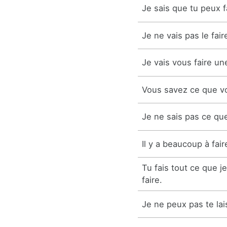
Je sais que tu peux f
Je ne vais pas le fair
Je vais vous faire un
Vous savez ce que vo
Je ne sais pas ce que
Il y a beaucoup à fair
Tu fais tout ce que j
faire.
Je ne peux pas te lais