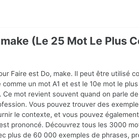
o, make (Le 25 Mot Le Plus
ur Faire est Do, make. Il peut être utilisé
sé comme un mot A1 et est le 10e mot le pl
s. Ce mot revient souvent quand on parle de 
fession. Vous pouvez trouver des exemples
rnir le contexte, et vous pouvez également
st prononcé. Découvrez tous les 3000 mot
ec plus de 60 000 exemples de phrases, pr