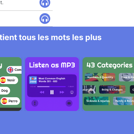
t.
ient tous les mots les plus