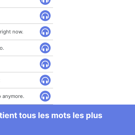
 right now.
o.
t
do anymore.
ient tous les mots les plus