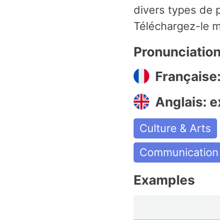
divers types de 
Téléchargez-le m
Pronunciatio
Française:
Anglais: e
Culture & Arts
Communication
Examples