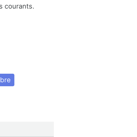
s courants.
ibre