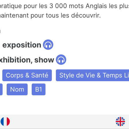
pratique pour les 3 000 mots Anglais les plu
aintenant pour tous les découvrir.
n
 exposition
xhibition, show
Corps & Santé
Style de Vie & Temps L
Nom
B1