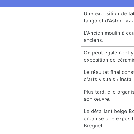
Une exposition de ta
tango et d'AstorPiazz
L'Ancien moulin à eau
anciens.
On peut également y
exposition de cérami
Le résultat final con
d'arts visuels / instal
Plus tard, elle organ
son œuvre.
Le détaillant belge 
organisé une exposi
Breguet.