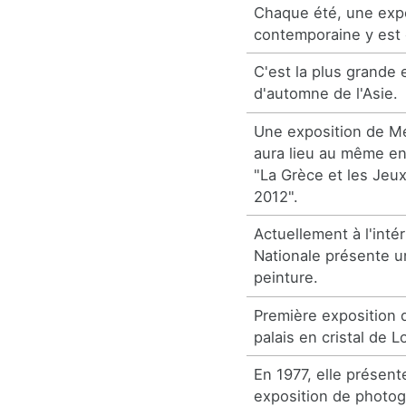
Chaque été, une expo
contemporaine y est 
C'est la plus grande 
d'automne de l'Asie.
Une exposition de M
aura lieu au même end
"La Grèce et les Jeu
2012".
Actuellement à l'intér
Nationale présente u
peinture.
Première exposition d
palais en cristal de L
En 1977, elle présent
exposition de photo