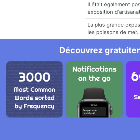
Il était également po
exposition d'artisanat
La plus grande expos
les poissons de mer.
Découvrez gratuitem