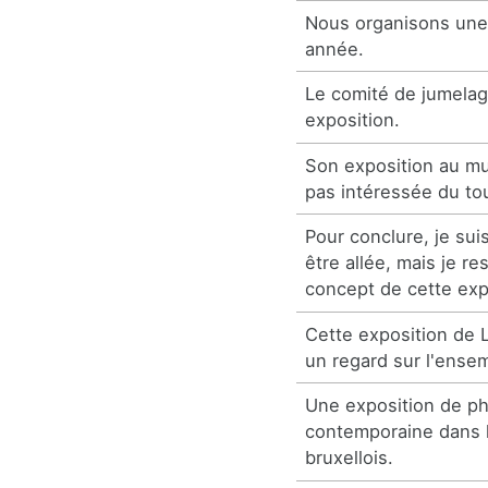
Nous organisons une
année.
Le comité de jumelag
exposition.
Son exposition au m
pas intéressée du to
Pour conclure, je sui
être allée, mais je re
concept de cette exp
Cette exposition de
un regard sur l'ense
Une exposition de p
contemporaine dans l
bruxellois.