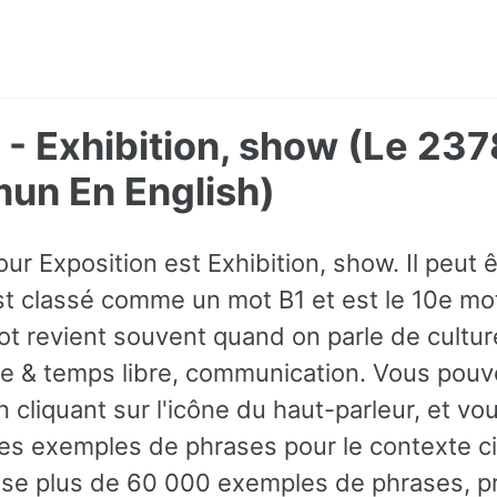
 - Exhibition, show (Le 23
un En English)
ur Exposition est Exhibition, show. Il peut êt
t classé comme un mot B1 et est le 10e mot
ot revient souvent quand on parle de culture
vie & temps libre, communication. Vous pouv
 cliquant sur l'icône du haut-parleur, et v
es exemples de phrases pour le contexte c
ose plus de 60 000 exemples de phrases, p