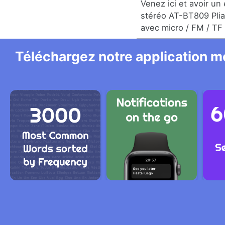
Venez ici et avoir un
stéréo AT-BT809 Pliab
avec micro / FM / TF 
Téléchargez notre application mo