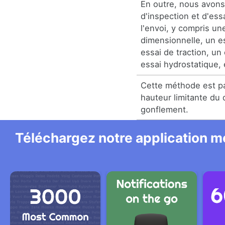
En outre, nous avon
d'inspection et d'ess
l'envoi, y compris un
dimensionnelle, un e
essai de traction, un
essai hydrostatique, 
Cette méthode est pa
hauteur limitante du
gonflement.
Téléchargez notre application mo