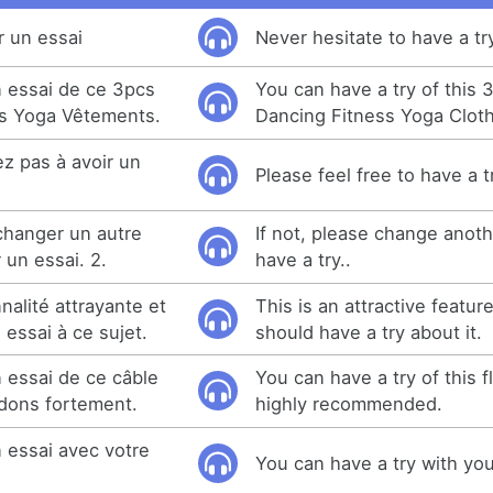
r un essai
Never hesitate to have a tr
 essai de ce 3pcs
You can have a try of this
s Yoga Vêtements.
Dancing Fitness Yoga Cloth
tez pas à avoir un
Please feel free to have a t
 changer un autre
If not, please change anoth
 un essai. 2.
have a try..
nalité attrayante et
This is an attractive featur
 essai à ce sujet.
should have a try about it.
 essai de ce câble
You can have a try of this 
dons fortement.
highly recommended.
 essai avec votre
You can have a try with you