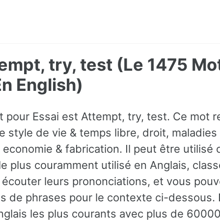
tempt, try, test (Le 1475 Mo
 English)
t pour Essai est Attempt, try, test. Ce mot 
 style de vie & temps libre, droit, maladies
 economie & fabrication. Il peut être utili
 le plus couramment utilisé en Anglais, cl
écouter leurs prononciations, et vous pou
s de phrases pour le contexte ci-dessous.
glais les plus courants avec plus de 6000