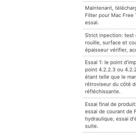
Maintenant, téléchar
Filter pour Mac Free 
essai.
Strict inpection: test
rouille, surface et cou
épaisseur vérifier, ac
Essai 1: le point d'im
point 4.2.2.3 ou 4.2.
étant telle que le ma
rétroviseur du côté d
réfléchissante.
Essai final de produit
essai de courant de F
hydraulique, essai d
suite.