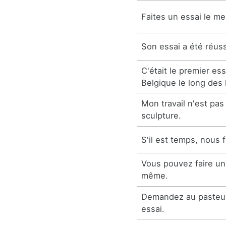
Faites un essai le mer
Son essai a été réuss
C'était le premier ess
Belgique le long des 
Mon travail n'est pas
sculpture.
S'il est temps, nous 
Vous pouvez faire un
même.
Demandez au pasteur s
essai.