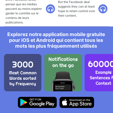
But the Facebook deal
penser que les médias
suggests they can at least
peuvent au moins espérer
hope to retain control over
garder le contrôle sur le
their content.
contenu de leurs
publications.
Explorez notre application mobile gratuite
pour iOS et Android qui contient tous les
mots les plus fréquemment utilisés