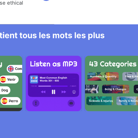
se ethical
ient tous les mots les plus