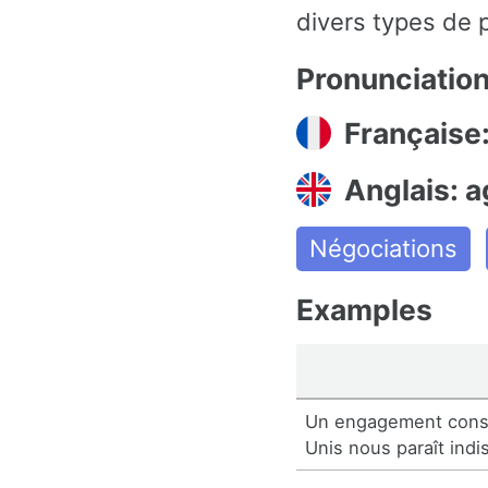
divers types de p
Pronunciatio
Française
Anglais: 
Négociations
Examples
Un engagement cons
Unis nous paraît indi