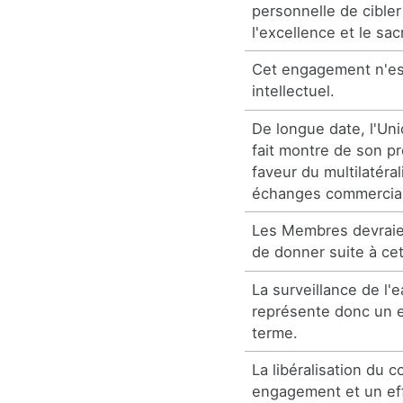
personnelle de cibler 
l'excellence et le sac
Cet engagement n'est 
intellectuel.
De longue date, l'Un
fait montre de son 
faveur du multilatéra
échanges commercia
Les Membres devraien
de donner suite à c
La surveillance de l'
représente donc un 
terme.
La libéralisation d
engagement et un ef