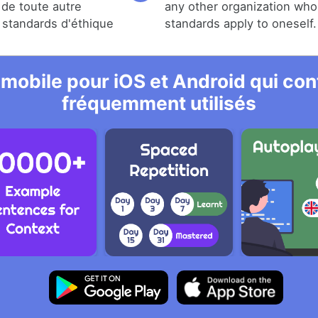
de toute autre
any other organization who
s standards d'éthique
standards apply to oneself.
 mobile pour iOS et Android qui cont
fréquemment utilisés