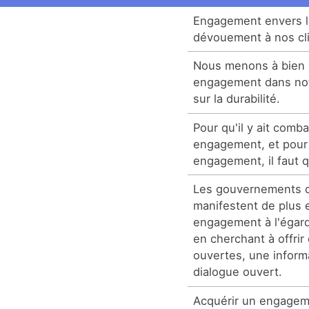
Engagement envers l'
dévouement à nos cli
Nous menons à bien n
engagement dans not
sur la durabilité.
Pour qu'il y ait combat,
engagement, et pour q
engagement, il faut qu
Les gouvernements d
manifestent de plus e
engagement à l'égard
en cherchant à offri
ouvertes, une inform
dialogue ouvert.
Acquérir un engagem