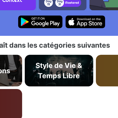
ît dans les catégories suivantes
Style de Vie &
ons
Temps Libre