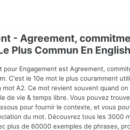
t - Agreement, commitme
Le Plus Commun En English
ot pour Engagement est Agreement, commitm
m. C'est le 10e mot le plus couramment utili
 mot A2. Ce mot revient souvent quand on 
yle de vie & temps libre. Vous pouvez trou
ssous pour fournir le contexte, et vous po
nciation du mot. Découvrez tous les 3000 m
ec plus de 60000 exemples de phrases, pro