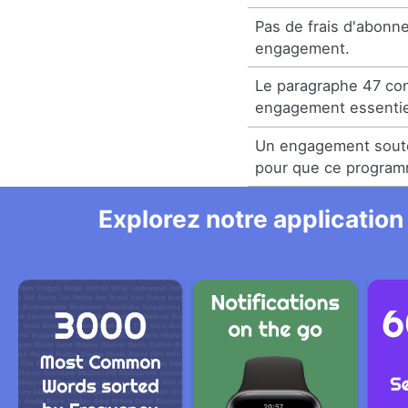
Pas de frais d'abonn
engagement.
Le paragraphe 47 cont
engagement essentie
Un engagement soute
pour que ce program
Explorez notre application