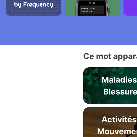
Ce mot appara
Maladies
Blessur
Activités
Mouveme