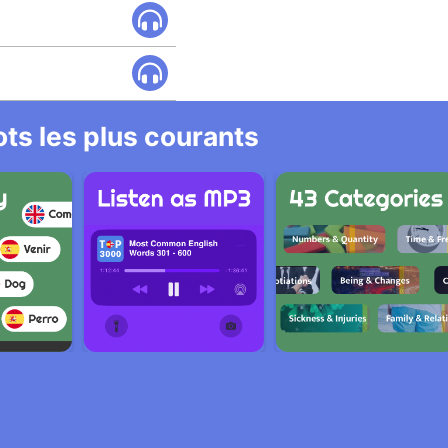
ts les plus courants