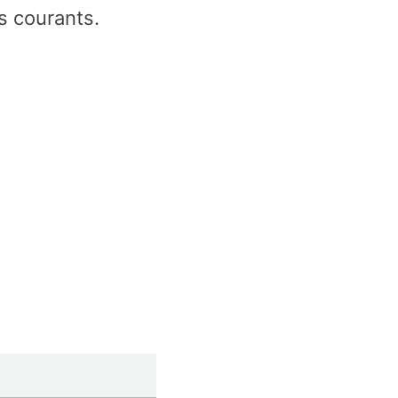
s courants.