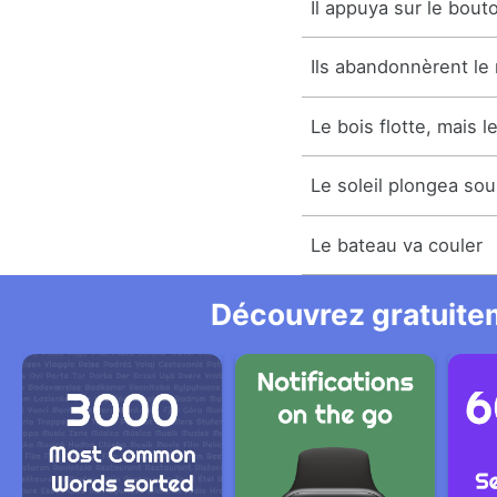
Il appuya sur le bout
Ils abandonnèrent le 
Le bois flotte, mais l
Le soleil plongea so
Le bateau va couler
Découvrez gratuitem