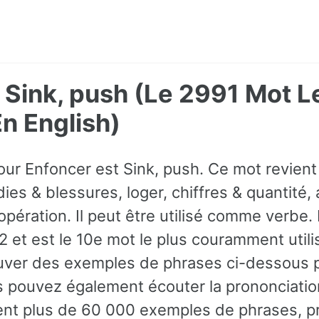
 Sink, push (Le 2991 Mot L
 English)
our Enfoncer est Sink, push. Ce mot revien
ies & blessures, loger, chiffres & quantité, 
ration. Il peut être utilisé comme verbe. I
et est le 10e mot le plus couramment utilis
ver des exemples de phrases ci-dessous po
s pouvez également écouter la prononciatio
ient plus de 60 000 exemples de phrases, p