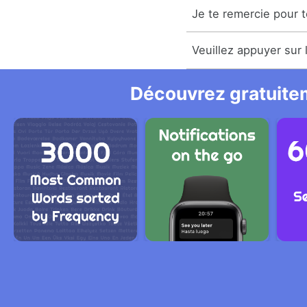
Je te remercie pour
Veuillez appuyer sur 
Découvrez gratuitem