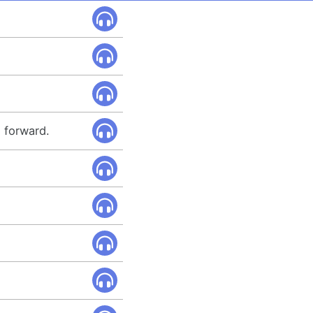
 forward.