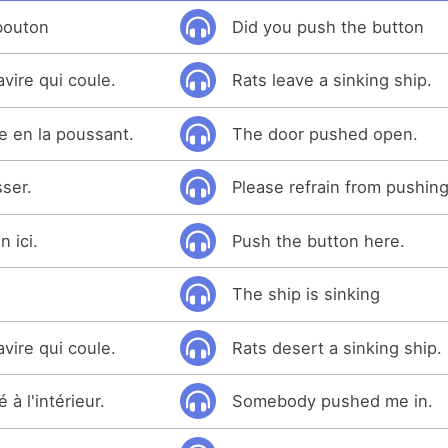
 bouton
Did you push the button
avire qui coule.
Rats leave a sinking ship.
e en la poussant.
The door pushed open.
ser.
Please refrain from pushing
 ici.
Push the button here.
The ship is sinking
avire qui coule.
Rats desert a sinking ship.
à l'intérieur.
Somebody pushed me in.