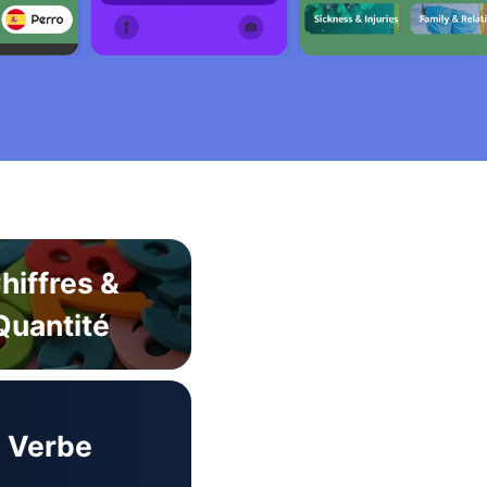
hiffres &
Quantité
Verbe