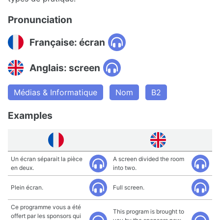
Pronunciation
Française: écran
Anglais: screen
Médias & Informatique
Nom
B2
Examples
Un écran séparait la pièce
A screen divided the room
en deux.
into two.
Plein écran.
Full screen.
Ce programme vous a été
This program is brought to
offert par les sponsors qui