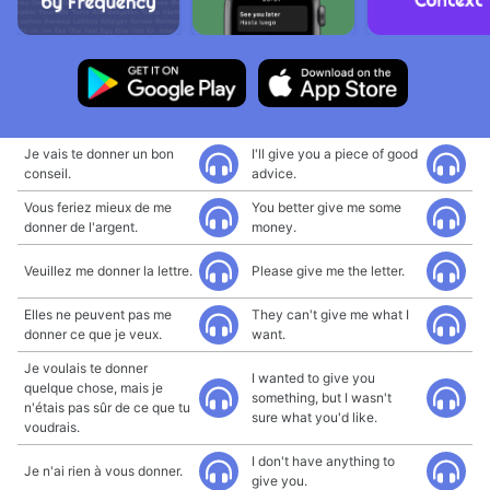
Je vais te donner un bon
I'll give you a piece of good
conseil.
advice.
Vous feriez mieux de me
You better give me some
donner de l'argent.
money.
Veuillez me donner la lettre.
Please give me the letter.
Elles ne peuvent pas me
They can't give me what I
donner ce que je veux.
want.
Je voulais te donner
I wanted to give you
quelque chose, mais je
something, but I wasn't
n'étais pas sûr de ce que tu
sure what you'd like.
voudrais.
I don't have anything to
Je n'ai rien à vous donner.
give you.