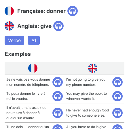
Française: donner
Anglais: give
Verbe
A1
Examples
Je ne vais pas vous donner
I'm not going to give you
mon numéro de téléphone.
my phone number.
Tu peux donner le livre à
You may give the book to
qui le voudra.
whoever wants it.
Il n'avait jamais assez de
He never had enough food
nourriture à donner à
to give to someone else.
quelqu'un d'autre.
Tu ne dois lui donner qu’un
All you have to do is give