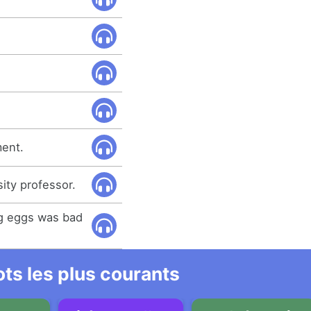
ment.
sity professor.
ng eggs was bad
ts les plus courants