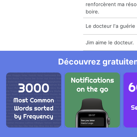
renforcèrent ma résol
boire.
Le docteur l'a guérie
Jim aime le docteur.
Découvrez gratuitem