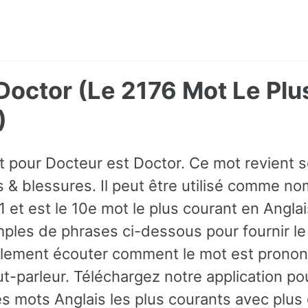
 Doctor (Le 2176 Mot Le P
)
ot pour Docteur est Doctor. Ce mot revient
 & blessures. Il peut être utilisé comme nom
et est le 10e mot le plus courant en Angla
ples de phrases ci-dessous pour fournir le
lement écouter comment le mot est prononc
ut-parleur. Téléchargez notre application po
es mots Anglais les plus courants avec plu