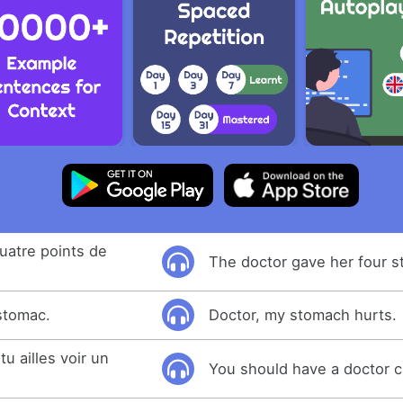
quatre points de
The doctor gave her four st
estomac.
Doctor, my stomach hurts.
tu ailles voir un
You should have a doctor c