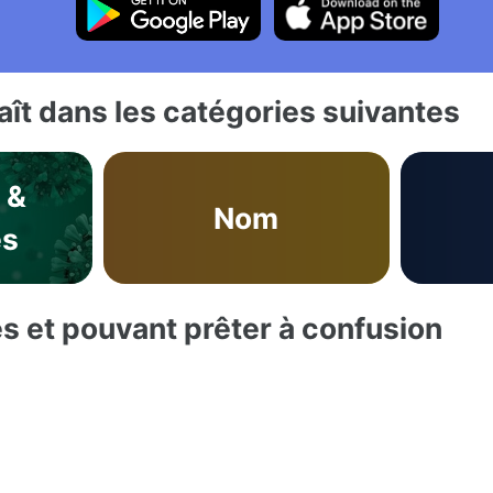
ît dans les catégories suivantes
 &
Nom
es
es et pouvant prêter à confusion