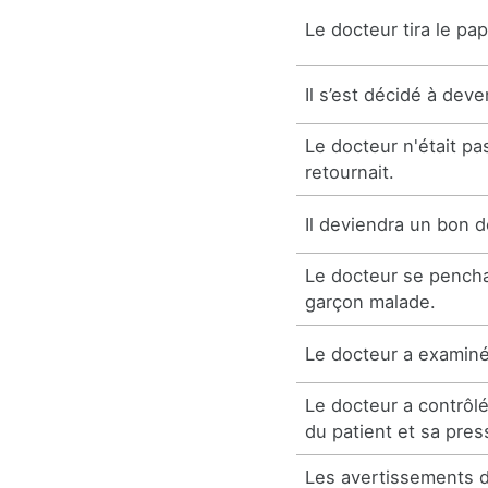
Le docteur tira le pa
Il s’est décidé à deve
Le docteur n'était pas
retournait.
Il deviendra un bon d
Le docteur se pench
garçon malade.
Le docteur a examiné
Le docteur a contrôl
du patient et sa press
Les avertissements 