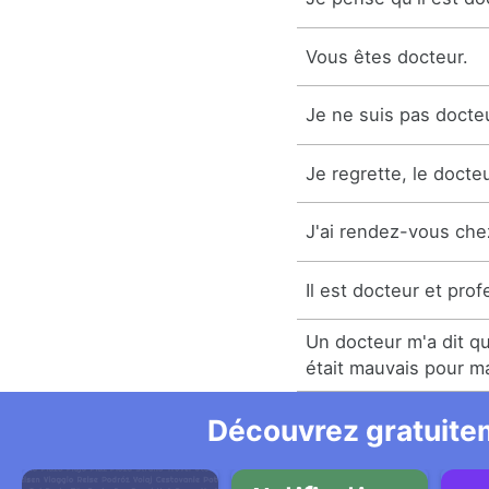
Vous êtes docteur.
Je ne suis pas docte
Je regrette, le docteu
J'ai rendez-vous che
Il est docteur et prof
Un docteur m'a dit 
était mauvais pour m
Découvrez gratuitem