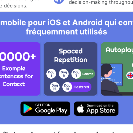
decision-making throughou
e décisions.
 mobile pour iOS et Android qui cont
fréquemment utilisés