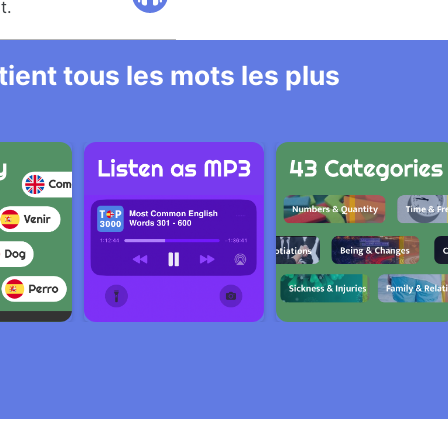
t.
ient tous les mots les plus