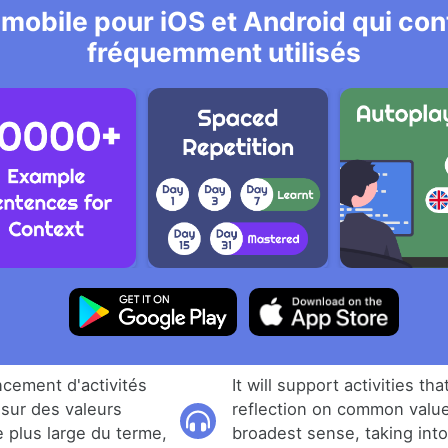
 mobile pour iOS et Android qui cont
fréquemment utilisés
ancement d'activités
It will support activities tha
n sur des valeurs
reflection on common value
plus large du terme,
broadest sense, taking int