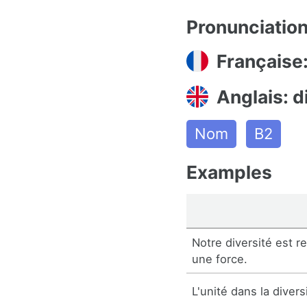
Pronunciatio
Française:
Anglais: d
Nom
B2
Examples
Notre diversité est 
une force.
L'unité dans la divers