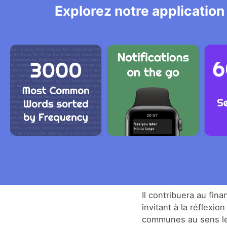
Explorez notre application
Il contribuera au fin
invitant à la réflexio
communes au sens le 