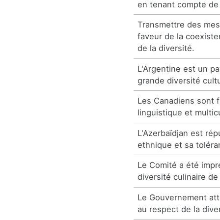
en tenant compte de l
Transmettre des mes
faveur de la coexiste
de la diversité.
L'Argentine est un pa
grande diversité cultu
Les Canadiens sont fi
linguistique et multi
L'Azerbaïdjan est rép
ethnique et sa toléra
Le Comité a été impr
diversité culinaire de
Le Gouvernement att
au respect de la diver