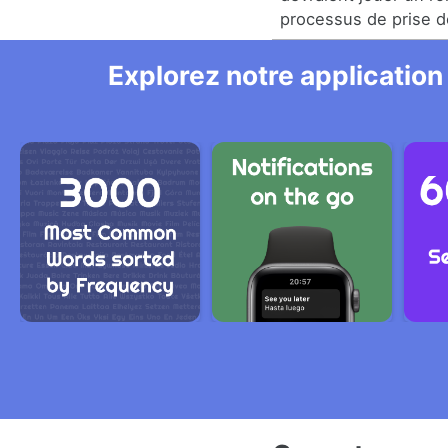
processus de prise d
Explorez notre application