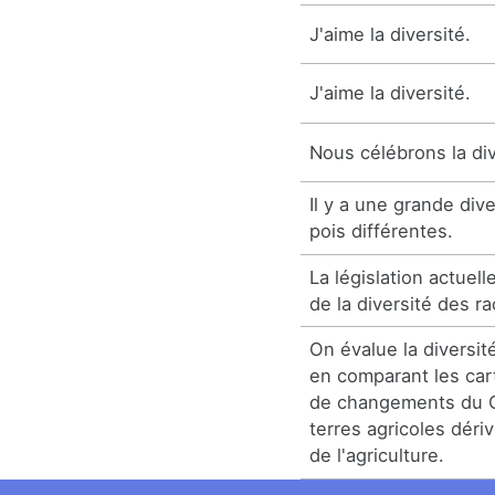
J'aime la diversité.
J'aime la diversité.
Nous célébrons la di
Il y a une grande div
pois différentes.
La législation actuel
de la diversité des ra
On évalue la diversit
en comparant les car
de changements du 
terres agricoles dér
de l'agriculture.