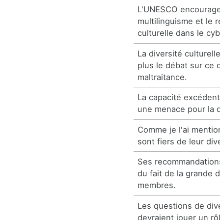
L'UNESCO encourage
multilinguisme et le r
culturelle dans le cy
La diversité culturel
plus le débat sur ce q
maltraitance.
La capacité excédent
une menace pour la d
Comme je l'ai mentio
sont fiers de leur div
Ses recommandation
du fait de la grande 
membres.
Les questions de div
devraient jouer un rô