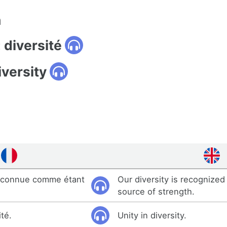
n
 diversité
iversity
reconnue comme étant
Our diversity is recognized
source of strength.
ité.
Unity in diversity.