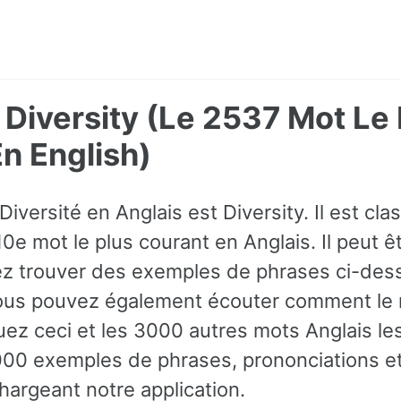
- Diversity (Le 2537 Mot Le
 English)
Diversité en Anglais est Diversity. Il est c
10e mot le plus courant en Anglais. Il peut 
z trouver des exemples de phrases ci-dess
vous pouvez également écouter comment le 
uez ceci et les 3000 autres mots Anglais le
00 exemples de phrases, prononciations et
hargeant notre application.