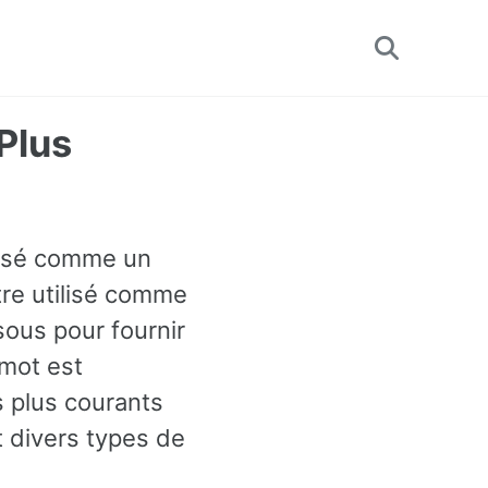
Toggle
search
 Plus
lassé comme un
être utilisé comme
ous pour fournir
mot est
s plus courants
 divers types de