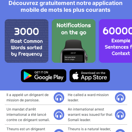
Découvrez gratuitement notre application
mobile de mots les plus courants
Il a appelé un dirigeant de
He called a ward mission
mission de paroisse.
leader.
Un mandat d'arrêt
An international arrest
international a été lancé
warrant was issued for that
contre ce dirigeant somali.
Somali leader.
Theuns est un dirigeant
Theuns is a natural leader,