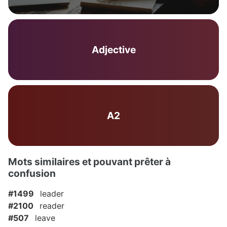
Adjective
A2
Mots similaires et pouvant prêter à
confusion
#1499
leader
#2100
reader
#507
leave