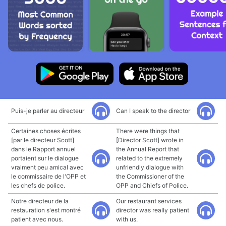
Puis-je parler au directeur
Can I speak to the director
Certaines choses écrites
There were things that
[par le directeur Scott]
[Director Scott] wrote in
dans le Rapport annuel
the Annual Report that
portaient sur le dialogue
related to the extremely
vraiment peu amical avec
unfriendly dialogue with
le commissaire de l'OPP et
the Commissioner of the
les chefs de police.
OPP and Chiefs of Police.
Notre directeur de la
Our restaurant services
restauration s'est montré
director was really patient
patient avec nous.
with us.