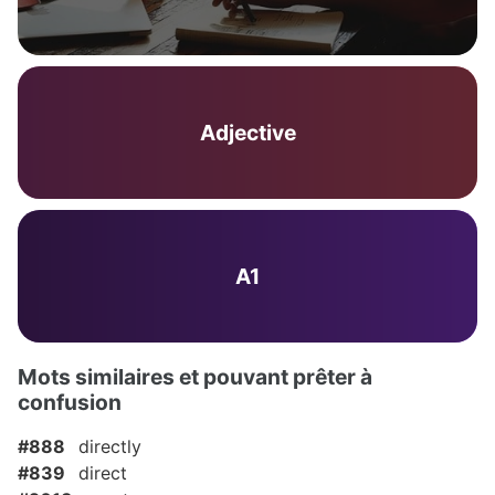
Adjective
A1
Mots similaires et pouvant prêter à
confusion
#888
directly
#839
direct