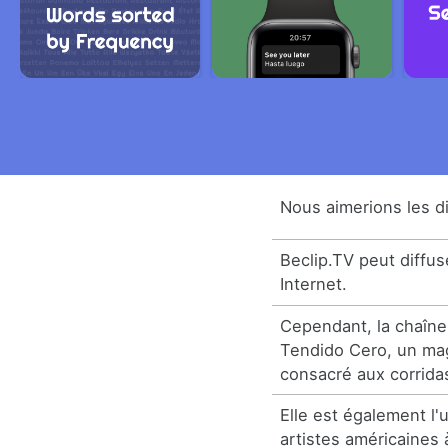
Nous aimerions les dif
Beclip.TV peut diffus
Internet.
Cependant, la chaîne
Tendido Cero, un mag
consacré aux corrida
Elle est également l
artistes américaines 