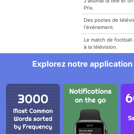
J'allumai la télé et on
Prix.
Des postes de télévi
l'événement.
Le match de football 
à la télévision.
Explorez notre application