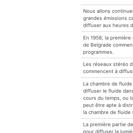
Nous allons continue
grandes émissions ca
diffuser aux heures 
En 1958, la première 
de Belgrade commenç
programmes.
Les réseaux stéréo 
commencent à diffus
La chambre de fluide
diffuser le fluide dans
cours du temps, ou l
peut être apte à distr
la chambre de fluide 
La première partie d
pour diffuser la lumiè