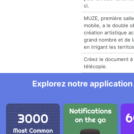
ci.
MUZE, première salle
mobile, a le double o
création artistique a
grand nombre et de l
en irrigant les territoi
Créez le document à 
télécopie.
Explorez notre application