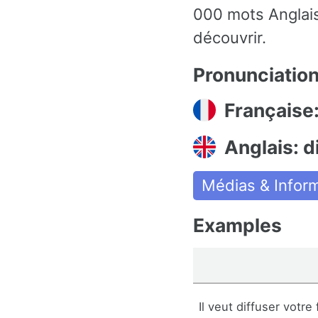
000 mots Anglais
découvrir.
Pronunciatio
Française:
Anglais: d
Médias & Infor
Examples
Il veut diffuser votre