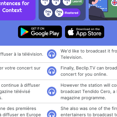
We'd like to broadcast it f
fuser à la télévision.
Television.
er votre concert sur
Finally, Beclip.TV can broa
concert for you online.
 continue à diffuser
However the station will co
azine télévisé
broadcast Tendido Cero, a b
s.
magazine programme.
'une des premières
She also was one of the fi
à diffuser en Europe
entertainers to broadcast t