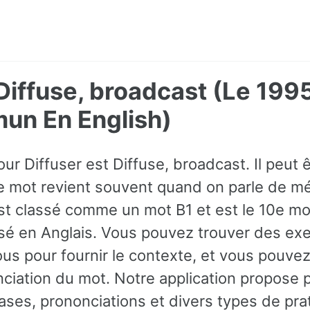
 Diffuse, broadcast (Le 199
un En English)
ur Diffuser est Diffuse, broadcast. Il peut êt
 mot revient souvent quand on parle de m
est classé comme un mot B1 et est le 10e mo
sé en Anglais. Vous pouvez trouver des ex
us pour fournir le contexte, et vous pouve
nciation du mot. Notre application propose 
ses, prononciations et divers types de prat