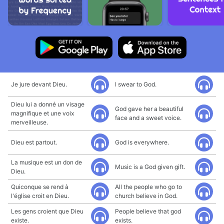
Je jure devant Dieu.
I swear to God.
Dieu lui a donné un visage
God gave her a beautiful
magnifique et une voix
face and a sweet voice.
merveilleuse.
Dieu est partout.
God is everywhere.
La musique est un don de
Music is a God given gift.
Dieu.
Quiconque se rend à
All the people who go to
l'église croit en Dieu.
church believe in God.
Les gens croient que Dieu
People believe that god
existe.
exists.