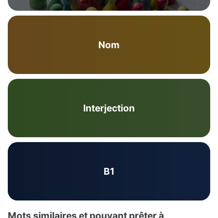
Nom
Interjection
B1
Mots similaires et pouvant prêter à