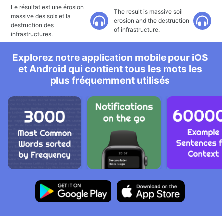
Le résultat est une érosion
The result is massive soil
massive des sols et la
erosion and the destruction
destruction des
of infrastructure.
infrastructures.
Explorez notre application mobile pour iOS
et Android qui contient tous les mots les
plus fréquemment utilisés