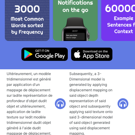
Ultérieurement, un modèle
Subsequently, a 3-
tridimensionnel est généré
Dimensional model is
par application d'un
generated by applying
mappage de déplacement
displacement mapping on
sur ladite représentation de
said object depth
profondeur d'objet dudit
representation of said
objet et ultérieurement,
object and subsequently
application de ladite
applying said texture onto
texture sur ledit modèle
said 3-dimensional model
tridimensionnel dudit objet
of said object generated
généré à l'aide dudit
using said displacement
mappage de déplacement.
mapping.