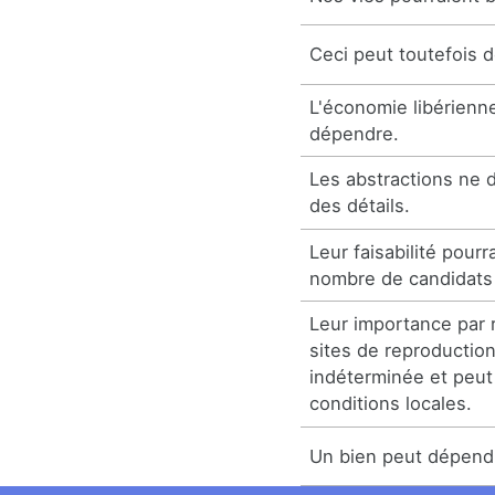
Ceci peut toutefois 
L'économie libérienn
dépendre.
Les abstractions ne 
des détails.
Leur faisabilité pou
nombre de candidats
Leur importance par 
sites de reproductio
indéterminée et peu
conditions locales.
Un bien peut dépendr