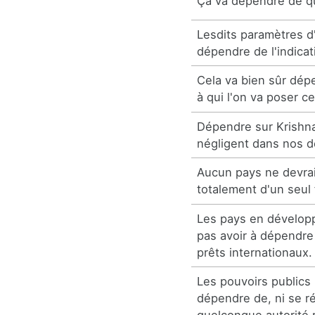
Ça va dépendre de q
Lesdits paramètres 
dépendre de l'indicat
Cela va bien sûr dép
à qui l'on va poser c
Dépendre sur Krishn
négligent dans nos d
Aucun pays ne devra
totalement d'un seul 
Les pays en dévelop
pas avoir à dépendr
prêts internationaux.
Les pouvoirs publics
dépendre de, ni se ré