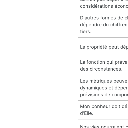
considérations écon
D'autres formes de c
dépendre du chiffrem
tiers.
La propriété peut dép
La fonction qui prév
des circonstances.
Les métriques peuven
dynamiques et dépen
prévisions de compo
Mon bonheur doit d
d'Elle.
Nos vies pourraient 