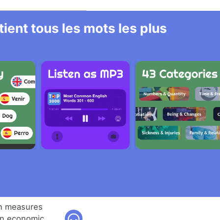
ient tous les mots les plus
ch measures
on economic