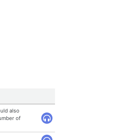
uld also
umber of