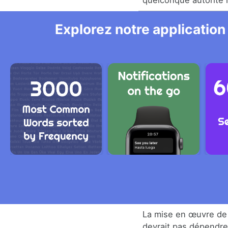
quelconque autorité r
Explorez notre application
La mise en œuvre de
devrait pas dépendr