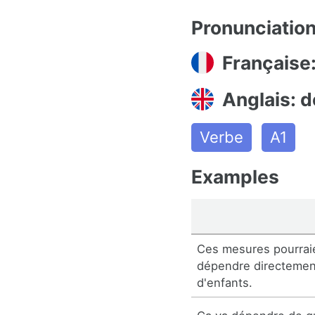
Pronunciatio
Française
Anglais: 
Verbe
A1
Examples
Ces mesures pourrai
dépendre directeme
d'enfants.