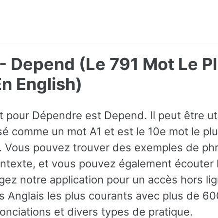
- Depend (Le 791 Mot Le P
 English)
ot pour Dépendre est Depend. Il peut être u
assé comme un mot A1 et est le 10e mot le p
is. Vous pouvez trouver des exemples de ph
contexte, et vous pouvez également écouter 
ez notre application pour un accès hors lig
 Anglais les plus courants avec plus de 
onciations et divers types de pratique.