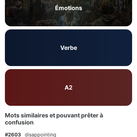
Émotions
Verbe
A2
Mots similaires et pouvant prêter à
confusion
#2603
disappointing