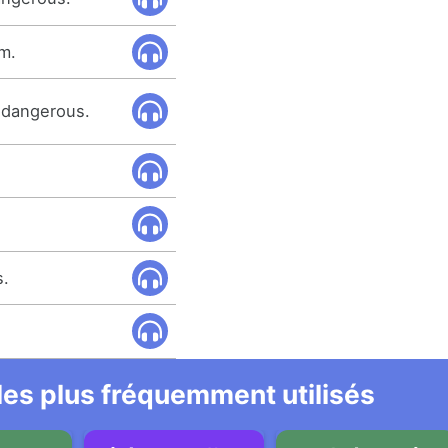
em.
s dangerous.
s.
 les plus fréquemment utilisés