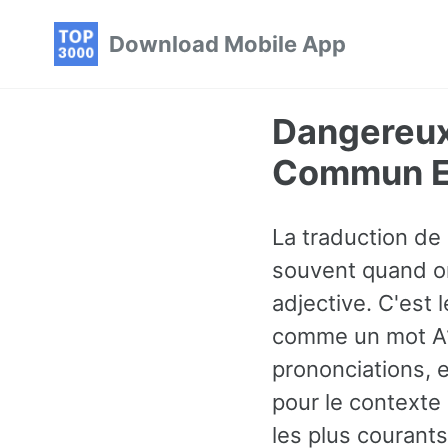
Skip
Skip
Skip
Download Mobile App
to
to
to
primary
content
footer
navigation
Dangereux
Commun En
La traduction de
souvent quand on
adjective. C'est 
comme un mot A1.
prononciations, 
pour le contexte
les plus courant