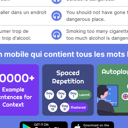
aller dans un endroit
You should not have gone 
dangerous place.
umer trop de
Smoking too many cigarett
 trop d'alcool.
too much alcohol is danger
 mobile qui contient tous les mots