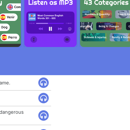
game.
 dangerous