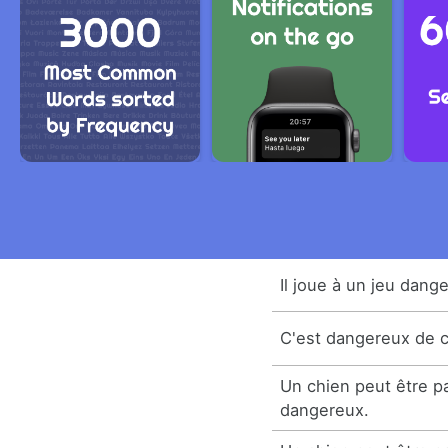
Il joue à un jeu dang
C'est dangereux de co
Un chien peut être p
dangereux.