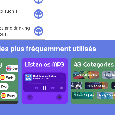
to such a
es and drinking
ous.
 les plus fréquemment utilisés