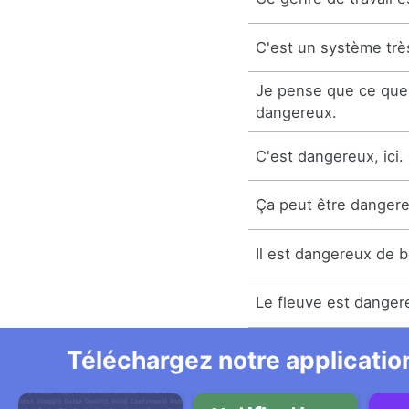
C'est un système trè
Je pense que ce que 
dangereux.
C'est dangereux, ici.
Ça peut être danger
Il est dangereux de b
Le fleuve est danger
Téléchargez notre application