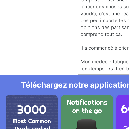
lancer des choses sur
voudra, c'est une réal
pas peu importe les 
opinions des partisan
comprend tout ça.
Il a commençé à crier
Mon médecin fatigué,
longtemps, était en tr
Téléchargez notre application