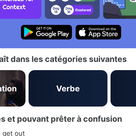
ît dans les catégories suivantes
tion
Verbe
es et pouvant prêter à confusion
; get out