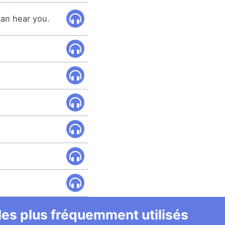
can hear you.
 les plus fréquemment utilisés