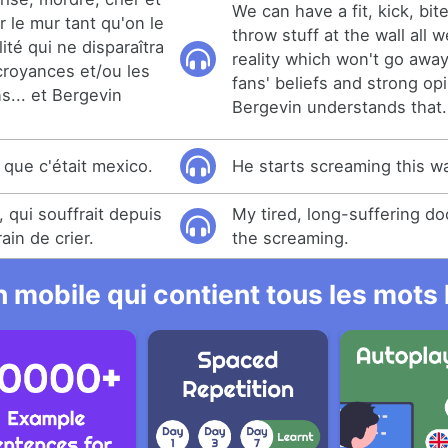
We can have a fit, kick, bi
 le mur tant qu'on le
throw stuff at the wall all w
ité qui ne disparaîtra
reality which won't go away
croyances et/ou les
fans' beliefs and strong op
s... et Bergevin
Bergevin understands that.
 que c'était mexico.
He starts screaming this w
 qui souffrait depuis
My tired, long-suffering d
ain de crier.
the screaming.
 mobile qui contient tous les mots