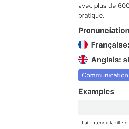
avec plus de 600
pratique.
Pronunciatio
Française:
Anglais: s
Communication
Examples
J'ai entendu la fille cr