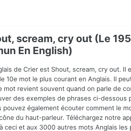
out, scream, cry out (Le 19
un En English)
lais de Crier est Shout, scream, cry out. I
e 10e mot le plus courant en Anglais. Il peut
 mot revient souvent quand on parle de c
ver des exemples de phrases ci-dessous po
us pouvez également écouter comment le mo
'icône du haut-parleur. Téléchargez notre ap
 à ceci et aux 3000 autres mots Anglais les 