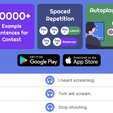
I heard screaming.
Tom will scream.
Stop shouting.