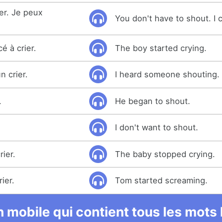
er. Je peux
You don't have to shout. I 
 à crier.
The boy started crying.
n crier.
I heard someone shouting.
.
He began to shout.
I don't want to shout.
rier.
The baby stopped crying.
ier.
Tom started screaming.
 mobile qui contient tous les mots