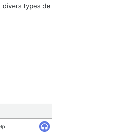
 divers types de
elp.