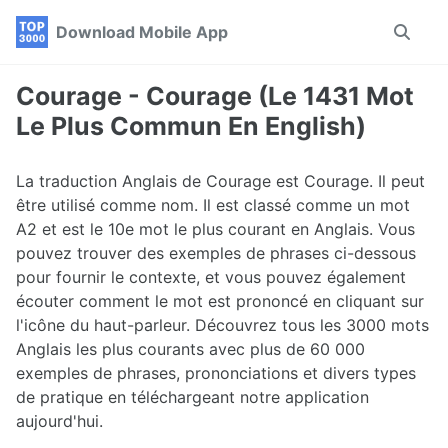
Skip
Skip
Skip
Download Mobile App
Toggle
to
to
to
search
primary
content
footer
navigation
Courage - Courage (Le 1431 Mot
Le Plus Commun En English)
La traduction Anglais de Courage est Courage. Il peut
être utilisé comme nom. Il est classé comme un mot
A2 et est le 10e mot le plus courant en Anglais. Vous
pouvez trouver des exemples de phrases ci-dessous
pour fournir le contexte, et vous pouvez également
écouter comment le mot est prononcé en cliquant sur
l'icône du haut-parleur. Découvrez tous les 3000 mots
Anglais les plus courants avec plus de 60 000
exemples de phrases, prononciations et divers types
de pratique en téléchargeant notre application
aujourd'hui.