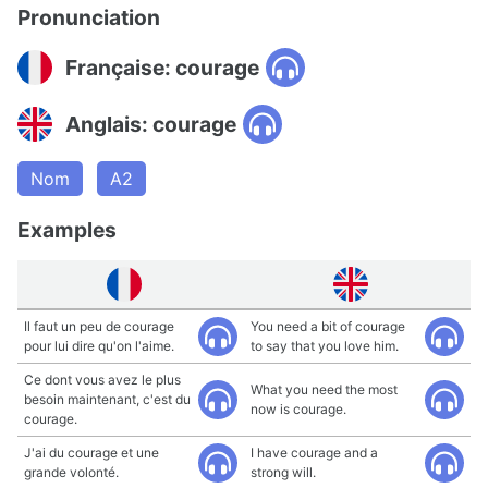
Pronunciation
Française: courage
Anglais: courage
Nom
A2
Examples
Il faut un peu de courage
You need a bit of courage
pour lui dire qu'on l'aime.
to say that you love him.
Ce dont vous avez le plus
What you need the most
besoin maintenant, c'est du
now is courage.
courage.
J'ai du courage et une
I have courage and a
grande volonté.
strong will.