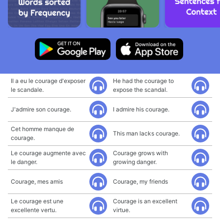
Il a eu le courage d'exposer
He had the courage to
le scandale.
expose the scandal.
J'admire son courage.
I admire his courage.
Cet homme manque de
This man lacks courage.
courage.
Le courage augmente avec
Courage grows with
le danger.
growing danger.
Courage, mes amis
Courage, my friends
Le courage est une
Courage is an excellent
excellente vertu.
virtue.