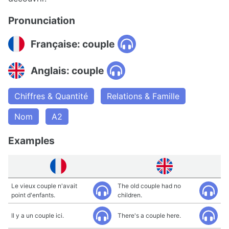
Pronunciation
Française: couple
Anglais: couple
Chiffres & Quantité
Relations & Famille
Nom
A2
Examples
Le vieux couple n'avait
The old couple had no
point d'enfants.
children.
Il y a un couple ici.
There's a couple here.