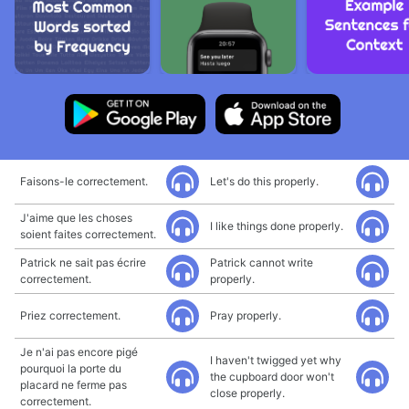
Faisons-le correctement.
Let's do this properly.
J'aime que les choses
I like things done properly.
soient faites correctement.
Patrick ne sait pas écrire
Patrick cannot write
correctement.
properly.
Priez correctement.
Pray properly.
Je n'ai pas encore pigé
I haven't twigged yet why
pourquoi la porte du
the cupboard door won't
placard ne ferme pas
close properly.
correctement.