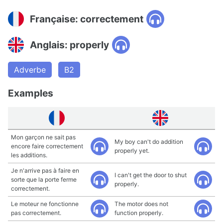
Française: correctement
Anglais: properly
Adverbe
B2
Examples
Mon garçon ne sait pas
My boy can't do addition
encore faire correctement
properly yet.
les additions.
Je n'arrive pas à faire en
I can't get the door to shut
sorte que la porte ferme
properly.
correctement.
Le moteur ne fonctionne
The motor does not
pas correctement.
function properly.