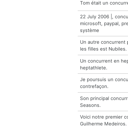
Tom était un concurr
22 July 2006 |, concu
microsoft, paypal, pr
système
Un autre concurrent 
les filles est Nubiles.
Un concurrent en hep
heptathlete.
Je poursuis un concu
contrefaçon.
Son principal concurr
Seasons.
Voici notre premier c
Guilherme Medeiros.