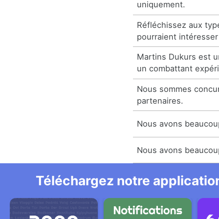
uniquement.
Réfléchissez aux ty
pourraient intéresser
Martins Dukurs est u
un combattant expér
Nous sommes concur
partenaires.
Nous avons beaucoup
Nous avons beaucoup
Téléchargez notre application