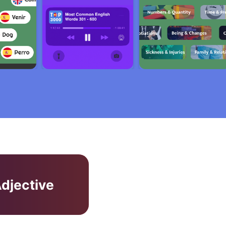
djective