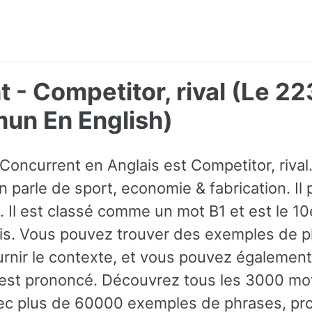
 - Competitor, rival (Le 2
un En English)
Concurrent en Anglais est Competitor, rival
parle de sport, economie & fabrication. Il p
 Il est classé comme un mot B1 et est le 10
is. Vous pouvez trouver des exemples de p
rnir le contexte, et vous pouvez également
st prononcé. Découvrez tous les 3000 mot
ec plus de 60000 exemples de phrases, pro