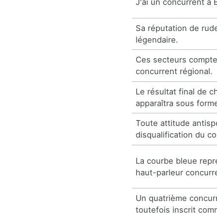
J'ai un concurrent à 
Sa réputation de rud
légendaire.
Ces secteurs compte
concurrent régional.
Le résultat final de 
apparaîtra sous form
Toute attitude antisp
disqualification du c
La courbe bleue repr
haut-parleur concurr
Un quatrième concurr
toutefois inscrit co