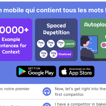
 mobile qui contient tous les mots
ec notre premier
Now, let's get right into th
first competitor.
I have a competitor in bake