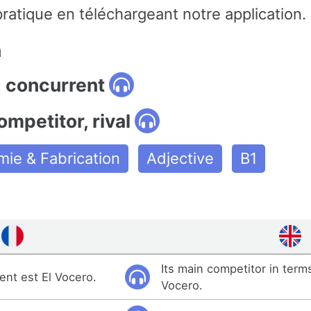
ratique en téléchargeant notre application.
n
: concurrent
ompetitor, rival
ie & Fabrication
Adjective
B1
Its main competitor in terms
ent est El Vocero.
Vocero.