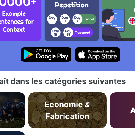
ît dans les catégories suivantes
Economie &
A
Fabrication