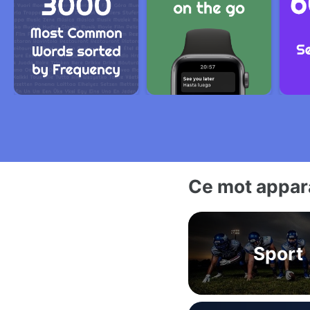
Ce mot appara
Sport