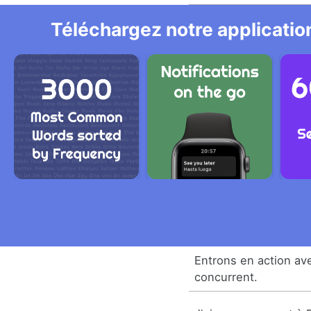
Téléchargez notre application
Entrons en action av
concurrent.