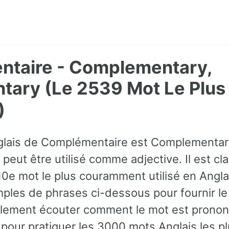
taire - Complementary,
tary (Le 2539 Mot Le Pl
)
nglais de Complémentaire est Complementar
 peut être utilisé comme adjective. Il est 
 10e mot le plus couramment utilisé en Angl
ples de phrases ci-dessous pour fournir le
lement écouter comment le mot est pronon
 pour pratiquer les 3000 mots Anglais les pl