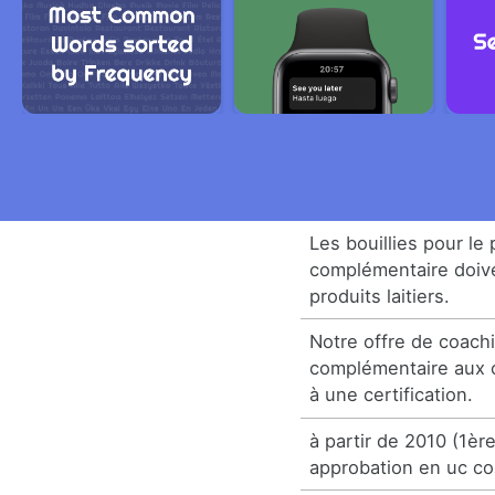
Les bouillies pour le
complémentaire doiv
produits laitiers.
Notre offre de coach
complémentaire aux 
à une certification.
à partir de 2010 (1ère
approbation en uc c