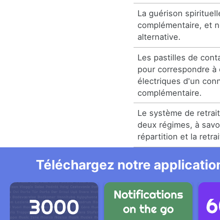
La guérison spirituel
complémentaire, et n
alternative.
Les pastilles de cont
pour correspondre à 
électriques d'un con
complémentaire.
Le système de retra
deux régimes, à savoir
répartition et la retr
Téléchargez notre application