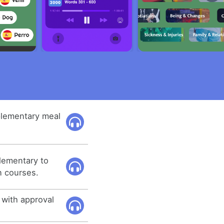
mplementary meal
lementary to
on courses.
) with approval