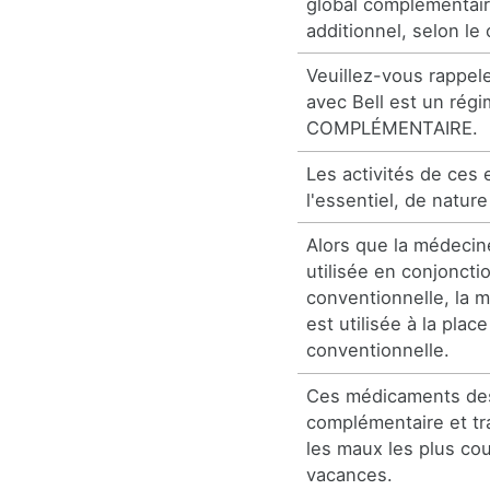
global complémentair
additionnel, selon le 
Veuillez-vous rappel
avec Bell est un régi
COMPLÉMENTAIRE.
Les activités de ces 
l'essentiel, de natur
Alors que la médeci
utilisée en conjonct
conventionnelle, la m
est utilisée à la pla
conventionnelle.
Ces médicaments de
complémentaire et tr
les maux les plus co
vacances.