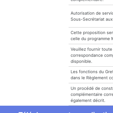
Autorisation de serv
Sous-Secrétariat aux
Cette proposition se
celle du programme M
Veuillez fournir tout
correspondance com
disponible.
Les fonctions du Gref
dans le Règlement c
Un procédé de const
complémentaire corr
également décrit.