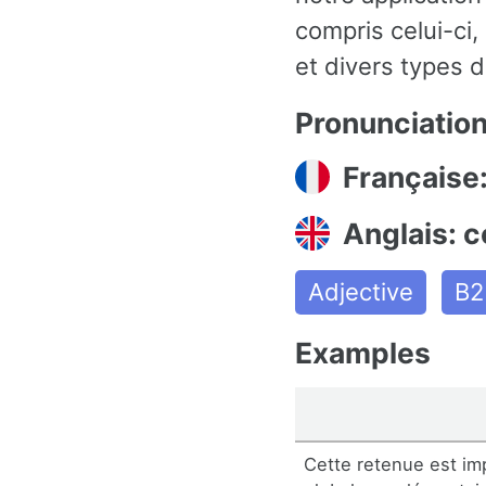
compris celui-ci
et divers types d
Pronunciatio
Française
Anglais: 
Adjective
B2
Examples
Cette retenue est imp