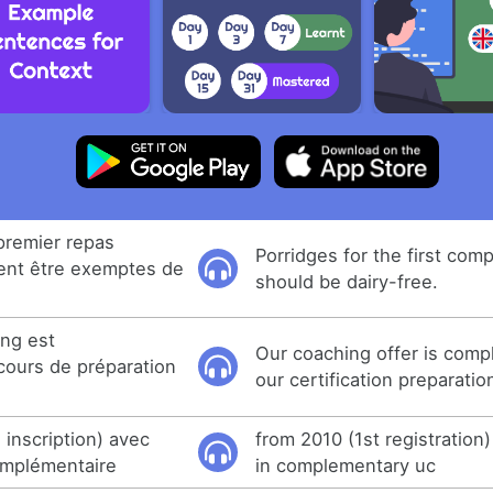
 premier repas
Porridges for the first co
ent être exemptes de
should be dairy-free.
ing est
Our coaching offer is comp
cours de préparation
our certification preparati
 inscription) avec
from 2010 (1st registration
omplémentaire
in complementary uc