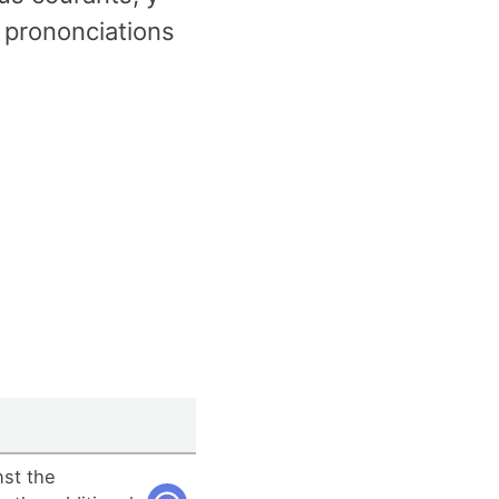
 prononciations
nst the