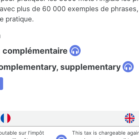
, avec plus de 60 000 exemples de phrases,
e pratique.
n
: complémentaire
complementary, supplementary
utable sur l'impôt
This tax is chargeable agai