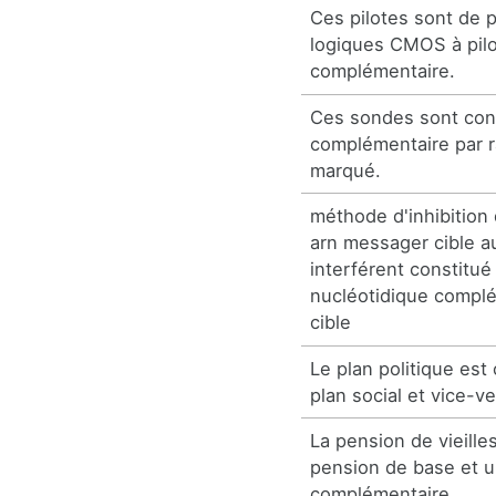
Ces pilotes sont de 
logiques CMOS à pilo
complémentaire.
Ces sondes sont con
complémentaire par r
marqué.
méthode d'inhibition 
arn messager cible a
interférent constitu
nucléotidique complé
cible
Le plan politique es
plan social et vice-ve
La pension de vieill
pension de base et 
complémentaire.