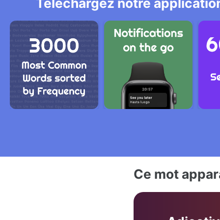
Téléchargez notre application
Ce mot appara