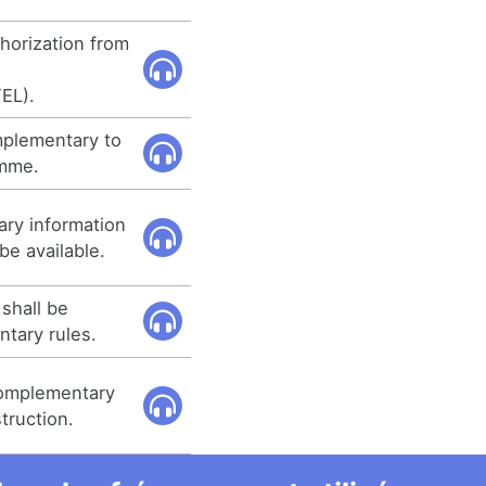
horization from
EL).
mplementary to
amme.
ary information
e available.
 shall be
ntary rules.
complementary
truction.