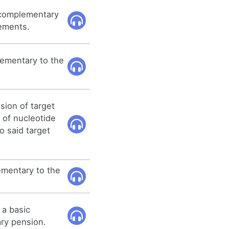
 complementary
lements.
ementary to the
sion of target
 of nucleotide
 said target
lementary to the
 a basic
ry pension.