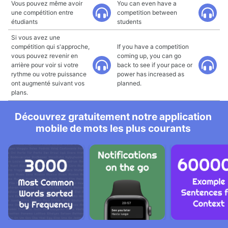
Vous pouvez même avoir
You can even have a
une compétition entre
competition between
étudiants
students
Si vous avez une
compétition qui s'approche,
If you have a competition
vous pouvez revenir en
coming up, you can go
arrière pour voir si votre
back to see if your pace or
rythme ou votre puissance
power has increased as
ont augmenté suivant vos
planned.
plans.
Découvrez gratuitement notre application
mobile de mots les plus courants