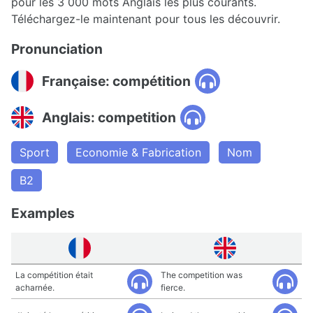
pour les 3 000 mots Anglais les plus courants.
Téléchargez-le maintenant pour tous les découvrir.
Pronunciation
Française: compétition
Anglais: competition
Sport
Economie & Fabrication
Nom
B2
Examples
La compétition était
The competition was
acharnée.
fierce.