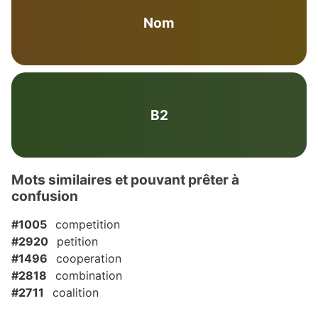
Nom
B2
Mots similaires et pouvant prêter à
confusion
#1005
competition
#2920
petition
#1496
cooperation
#2818
combination
#2711
coalition