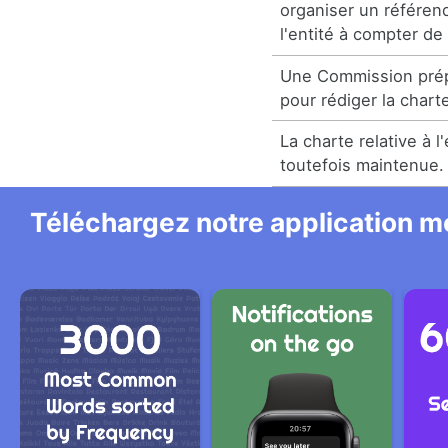
organiser un référen
l'entité à compter de
Une Commission prépa
pour rédiger la charte
La charte relative à 
toutefois maintenue.
Téléchargez notre application mo