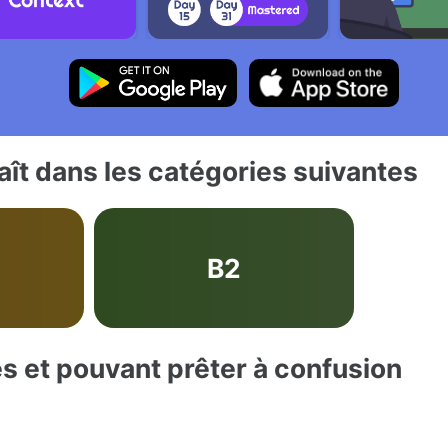
ît dans les catégories suivantes
B2
es et pouvant prêter à confusion