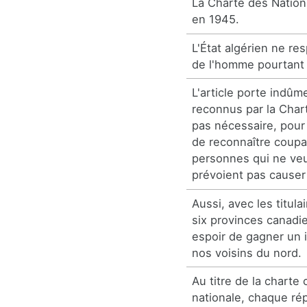
La Charte des Nation
en 1945.
L'État algérien ne re
de l'homme pourtant i
L'article porte indûm
reconnus par la Chart
pas nécessaire, pour 
de reconnaître coup
personnes qui ne veu
prévoient pas causer 
Aussi, avec les titul
six provinces canadi
espoir de gagner un i
nos voisins du nord.
Au titre de la charte 
nationale, chaque ré