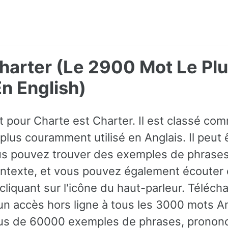
harter (Le 2900 Mot Le Pl
 English)
ot pour Charte est Charter. Il est classé co
 plus couramment utilisé en Anglais. Il peut ê
 pouvez trouver des exemples de phrases
contexte, et vous pouvez également écoute
liquant sur l'icône du haut-parleur. Téléch
un accès hors ligne à tous les 3000 mots An
us de 60000 exemples de phrases, prononci