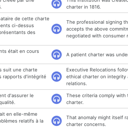
.
charter in 1816.
ataire de cette charte
The professional signing th
ents ci-dessus
accepts the above commit
présentants des
negotiated with consumer r
nts était en cours
A patient charter was unde
s suit une charte
Executive Relocations follo
s rapports d'intégrité
ethical charter on integrity
relations.
nt d'assurer le
These criteria comply with 
qualité.
charter.
ait en elle-même
That anomaly might itself r
blèmes relatifs à la
charter concerns.