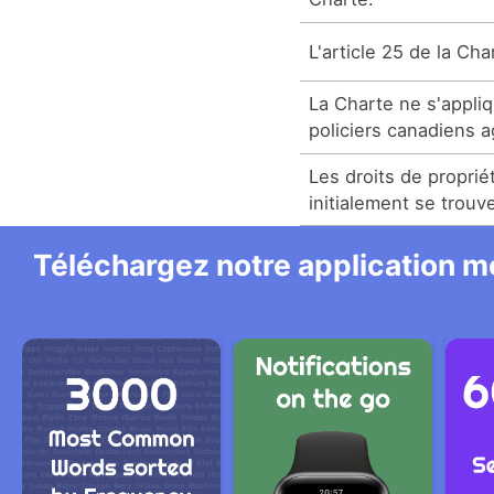
L'article 25 de la Cha
La Charte ne s'appli
policiers canadiens ag
Les droits de proprié
initialement se trouv
Téléchargez notre application mo