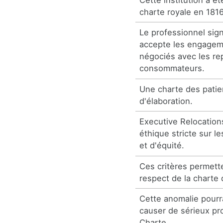
charte royale en 1816
Le professionnel sign
accepte les engagem
négociés avec les re
consommateurs.
Une charte des patie
d'élaboration.
Executive Relocation
éthique stricte sur le
et d'équité.
Ces critères permette
respect de la charte 
Cette anomalie pourr
causer de sérieux pro
Charte.