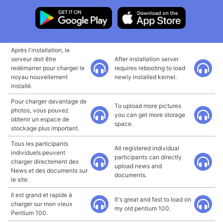
Après l'installation, le
serveur doit être
After installation server
redémarrer pour charger le
requires rebooting to load
noyau nouvellement
newly installed kernel.
installé.
Pour charger davantage de
To upload more pictures
photos, vous pouvez
you can get more storage
obtenir un espace de
space.
stockage plus important.
Tous les participants
All registered individual
individuels peuvent
participants can directly
charger directement des
upload news and
News et des documents sur
documents.
le site.
Il est grand et rapide à
It's great and fast to load on
charger sur mon vieux
my old pentium 100.
Pentium 100.