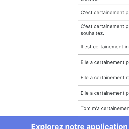
C'est certainement p
C'est certainement po
souhaitez.
Il est certainement in
Elle a certainement 
Elle a certainement r
Elle a certainement 
Tom m'a certainemen
Explorez notre application