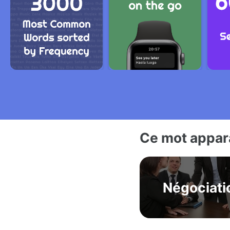
Ce mot appara
Négociati