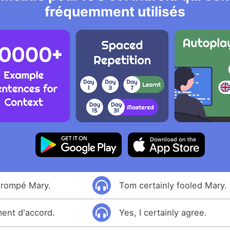
fréquemment utilisés
trompé Mary.
Tom certainly fooled Mary.
ment d'accord.
Yes, I certainly agree.