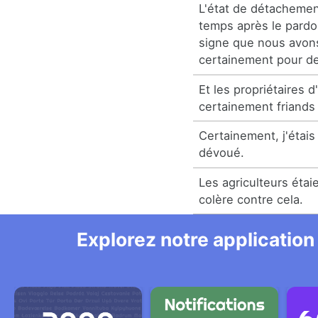
L'état de détachemen
temps après le pardo
signe que nous avons
certainement pour d
Et les propriétaires d
certainement friands 
Certainement, j'étais
dévoué.
Les agriculteurs éta
colère contre cela.
Explorez notre application