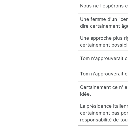
Nous ne l'espérons c
Une femme d'un "cert
dire certainement âg
Une approche plus r
certainement possibl
Tom n'approuverait c
Tom n'approuverait c
Certainement ce n' 
idée.
La présidence italie
certainement pas por
responsabilité de tou