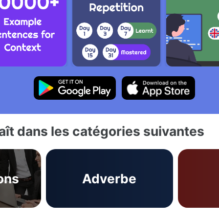
ît dans les catégories suivantes
ons
Adverbe