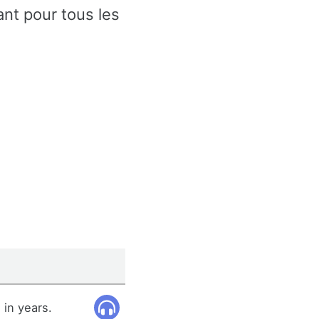
nt pour tous les
 in years.