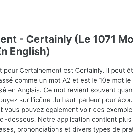
nt - Certainly (Le 1071 Mo
 English)
t pour Certainement est Certainly. Il peut ê
classé comme un mot A2 et est le 10e mot le
sé en Anglais. Ce mot revient souvent quan
puyez sur l'icône du haut-parleur pour écou
et vous pouvez également voir des exempl
 ci-dessous. Notre application contient plu
ses, prononciations et divers types de prat