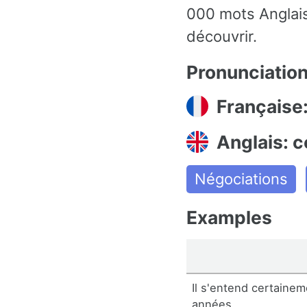
000 mots Anglais
découvrir.
Pronunciatio
Française
Anglais: c
Négociations
Examples
Il s'entend certaine
années.