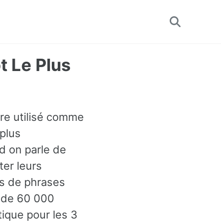
Toggle
search
t Le Plus
tre utilisé comme
 plus
d on parle de
ter leurs
es de phrases
s de 60 000
ique pour les 3