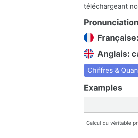
téléchargeant not
Pronunciatio
Française:
Anglais: c
Chiffres & Quan
Examples
Calcul du véritable pr