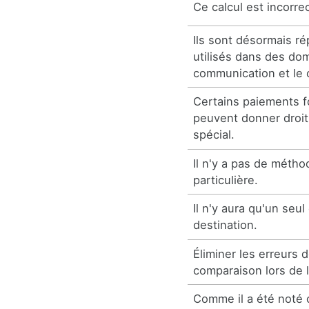
Ce calcul est incorrec
Ils sont désormais r
utilisés dans des dom
communication et le c
Certains paiements fo
peuvent donner droit 
spécial.
Il n'y a pas de métho
particulière.
Il n'y aura qu'un seul
destination.
Éliminer les erreurs d
comparaison lors de l
Comme il a été noté c