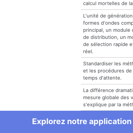
calcul mortelles de la
L'unité de générati
formes d'ondes com
principal, un module 
de distribution, un 
de sélection rapide e
réel.
Standardiser les mét
et les procédures de
temps d'attente.
La différence dramat
mesure globale des v
s'explique par la mét
Explorez notre application