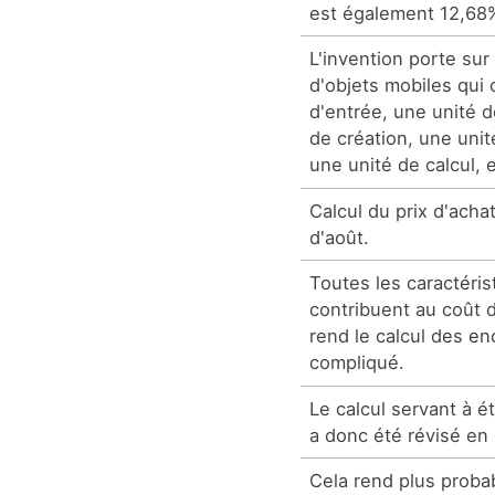
est également 12,68
L'invention porte sur
d'objets mobiles qui
d'entrée, une unité d
de création, une unit
une unité de calcul, 
Calcul du prix d'ach
d'août.
Toutes les caractéris
contribuent au coût 
rend le calcul des e
compliqué.
Le calcul servant à ét
a donc été révisé e
Cela rend plus proba