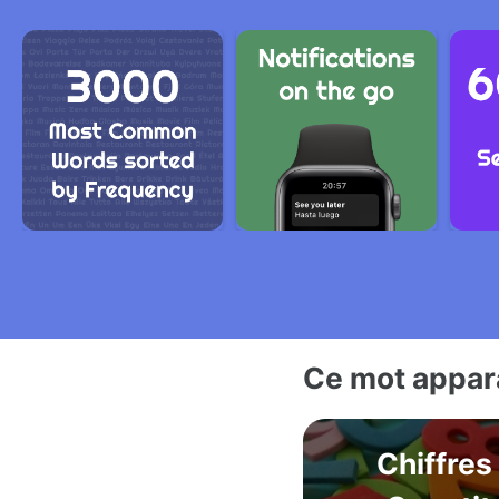
Ce mot appara
Chiffres