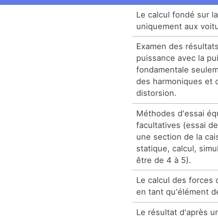
Le calcul fondé sur l
uniquement aux voitu
Examen des résultats
puissance avec la pu
fondamentale seulem
des harmoniques et d
distorsion.
Méthodes d'essai éq
facultatives (essai 
une section de la ca
statique, calcul, simu
être de 4 à 5).
Le calcul des forces
en tant qu'élément d
Le résultat d'après u