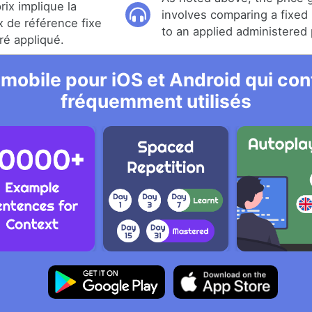
rix implique la
involves comparing a fixed
x de référence fixe
to an applied administered 
ré appliqué.
 mobile pour iOS et Android qui cont
fréquemment utilisés