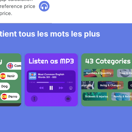
 reference price
price.
ient tous les mots les plus