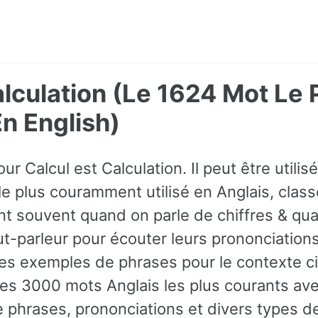
alculation (Le 1624 Mot Le 
 English)
ur Calcul est Calculation. Il peut être util
 le plus couramment utilisé en Anglais, cl
nt souvent quand on parle de chiffres & qu
aut-parleur pour écouter leurs prononciation
es exemples de phrases pour le contexte c
es 3000 mots Anglais les plus courants av
phrases, prononciations et divers types de