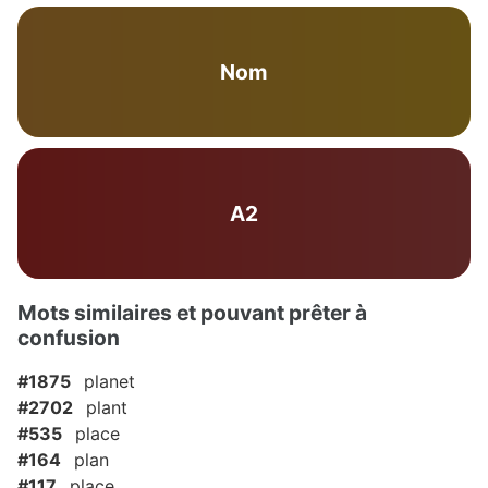
Nom
A2
Mots similaires et pouvant prêter à
confusion
#1875
planet
#2702
plant
#535
place
#164
plan
#117
place