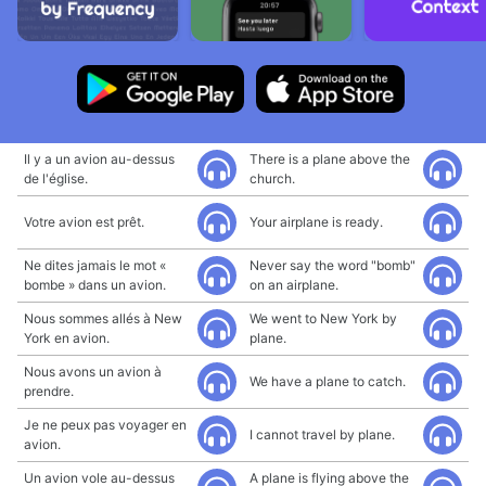
Il y a un avion au-dessus
There is a plane above the
de l'église.
church.
Votre avion est prêt.
Your airplane is ready.
Ne dites jamais le mot «
Never say the word "bomb"
bombe » dans un avion.
on an airplane.
Nous sommes allés à New
We went to New York by
York en avion.
plane.
Nous avons un avion à
We have a plane to catch.
prendre.
Je ne peux pas voyager en
I cannot travel by plane.
avion.
Un avion vole au-dessus
A plane is flying above the