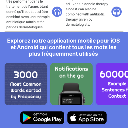
très performant dans le
adjuvant in acneic therapy
traitement de l'acné, étant
since it can also be
donné qu'il peut aussi être
combined with antibiotic
combiné avec une thérapie
therapy given by
antibiotique administrée
dermatologists.
par des dermatologues.
Explorez notre application mobile pour iOS
et Android qui contient tous les mots les
plus fréquemment utilisés