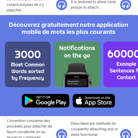
It is textured to allow coral
coraux polypes de s'y
polyps to attach.
attacher.
Découvrez gratuitement notre application
mobile de mots les plus courants
L'invention concerne des
Described are methods for
procédés pour attacher de
covalently attaching one or
façon covalente un ou
more functional
plusieurs composés