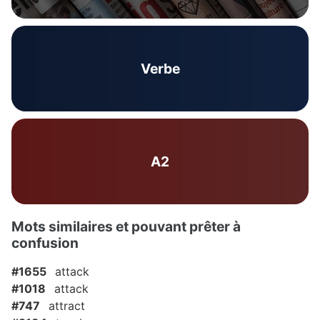
Verbe
A2
Mots similaires et pouvant prêter à
confusion
#1655
attack
#1018
attack
#747
attract