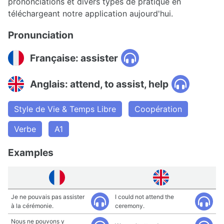
prononciations et divers types de pratique en
téléchargeant notre application aujourd'hui.
Pronunciation
Française: assister
Anglais: attend, to assist, help
Style de Vie & Temps Libre
Coopération
Verbe
A1
Examples
Je ne pouvais pas assister
I could not attend the
à la cérémonie.
ceremony.
Nous ne pouvons y