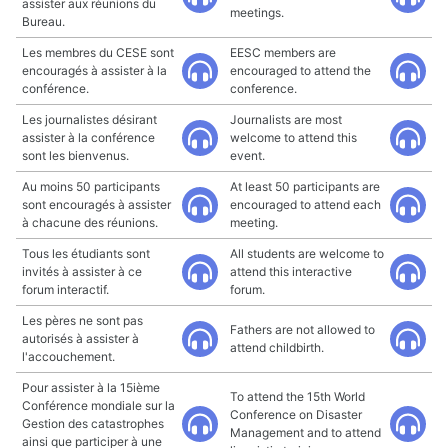
assister aux réunions du
meetings.
Bureau.
Les membres du CESE sont
EESC members are
encouragés à assister à la
encouraged to attend the
conférence.
conference.
Les journalistes désirant
Journalists are most
assister à la conférence
welcome to attend this
sont les bienvenus.
event.
Au moins 50 participants
At least 50 participants are
sont encouragés à assister
encouraged to attend each
à chacune des réunions.
meeting.
Tous les étudiants sont
All students are welcome to
invités à assister à ce
attend this interactive
forum interactif.
forum.
Les pères ne sont pas
Fathers are not allowed to
autorisés à assister à
attend childbirth.
l'accouchement.
Pour assister à la 15ième
To attend the 15th World
Conférence mondiale sur la
Conference on Disaster
Gestion des catastrophes
Management and to attend
ainsi que participer à une