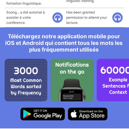
linguistic training.
formation linguistique.
Soong... a été autorisé à
Has been granted
assister à votre
permission to attend your
conférence.
lecture.
Téléchargez notre application mobile pour
iOS et Android qui contient tous les mots les
plus fréquemment utilisés