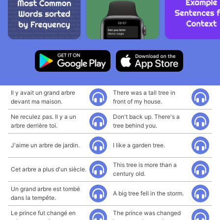
Il y avait un grand arbre
There was a tall tree in
devant ma maison.
front of my house.
Ne reculez pas. Il y a un
Don't back up. There's a
arbre derrière toi.
tree behind you.
J'aime un arbre de jardin.
I like a garden tree.
This tree is more than a
Cet arbre a plus d'un siècle.
century old.
Un grand arbre est tombé
A big tree fell in the storm.
dans la tempête.
Le prince fut changé en
The prince was changed