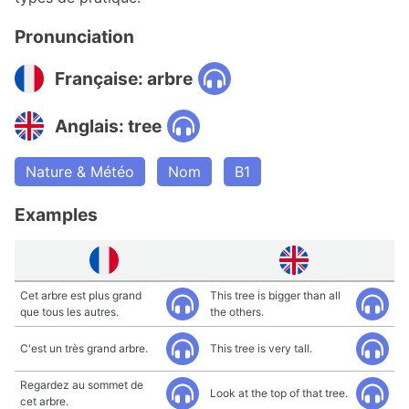
Pronunciation
Française: arbre
Anglais: tree
Nature & Météo
Nom
B1
Examples
Cet arbre est plus grand
This tree is bigger than all
que tous les autres.
the others.
C'est un très grand arbre.
This tree is very tall.
Regardez au sommet de
Look at the top of that tree.
cet arbre.