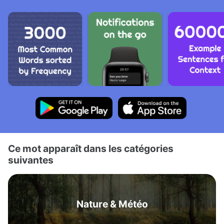
Ce mot apparaît dans les catégories
suivantes
Nature & Météo