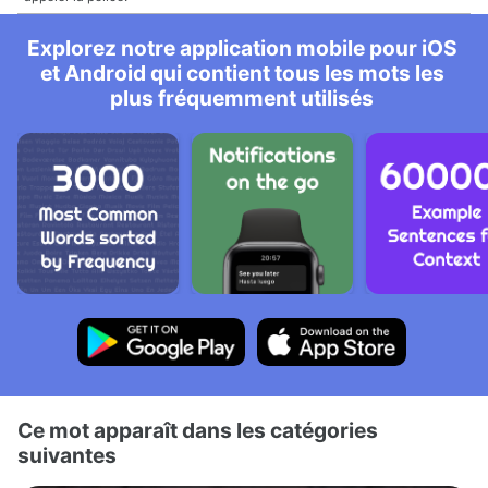
Explorez notre application mobile pour iOS
et Android qui contient tous les mots les
plus fréquemment utilisés
Ce mot apparaît dans les catégories
suivantes