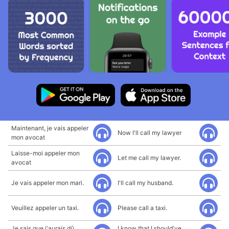
Maintenant, je vais appeler
Now I'll call my lawyer
mon avocat
Laisse-moi appeler mon
Let me call my lawyer.
avocat
Je vais appeler mon mari.
I'll call my husband.
Veuillez appeler un taxi.
Please call a taxi.
Je sais que j'aurais dû
I know that I should've