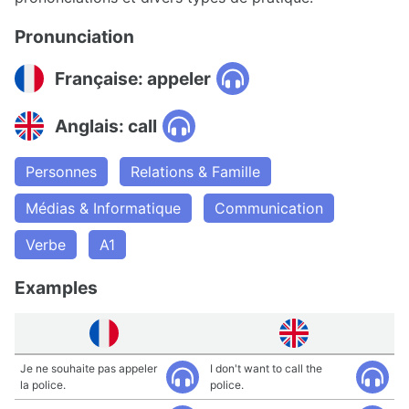
Pronunciation
Française: appeler
Anglais: call
Personnes
Relations & Famille
Médias & Informatique
Communication
Verbe
A1
Examples
Je ne souhaite pas appeler
I don't want to call the
la police.
police.