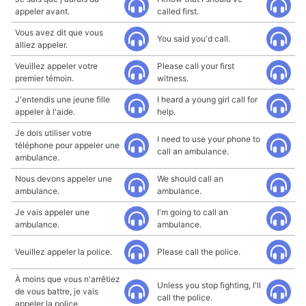
appeler avant.
called first.
Vous avez dit que vous
You said you'd call.
alliez appeler.
Veuillez appeler votre
Please call your first
premier témoin.
witness.
J'entendis une jeune fille
I heard a young girl call for
appeler à l'aide.
help.
Je dois utiliser votre
I need to use your phone to
téléphone pour appeler une
call an ambulance.
ambulance.
Nous devons appeler une
We should call an
ambulance.
ambulance.
Je vais appeler une
I'm going to call an
ambulance.
ambulance.
Veuillez appeler la police.
Please call the police.
À moins que vous n'arrêtiez
Unless you stop fighting, I'll
de vous battre, je vais
call the police.
appeler la police.