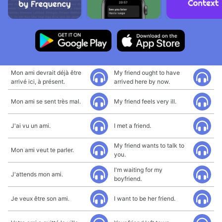
Mon ami devrait déjà être
My friend ought to have
arrivé ici, à présent.
arrived here by now.
Mon ami se sent très mal.
My friend feels very ill.
J'ai vu un ami.
I met a friend.
My friend wants to talk to
Mon ami veut te parler.
you.
I'm waiting for my
J'attends mon ami.
boyfriend.
Je veux être son ami.
I want to be her friend.