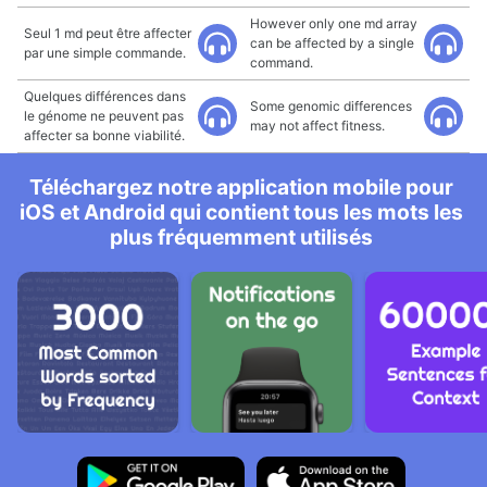
However only one md array
Seul 1 md peut être affecter
can be affected by a single
par une simple commande.
command.
Quelques différences dans
Some genomic differences
le génome ne peuvent pas
may not affect fitness.
affecter sa bonne viabilité.
Téléchargez notre application mobile pour
iOS et Android qui contient tous les mots les
plus fréquemment utilisés