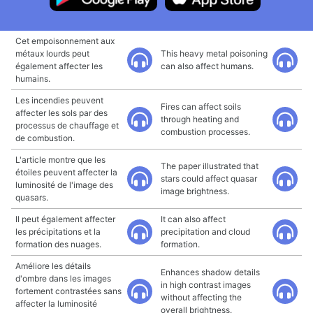
Cet empoisonnement aux
métaux lourds peut
This heavy metal poisoning
également affecter les
can also affect humans.
humains.
Les incendies peuvent
Fires can affect soils
affecter les sols par des
through heating and
processus de chauffage et
combustion processes.
de combustion.
L'article montre que les
The paper illustrated that
étoiles peuvent affecter la
stars could affect quasar
luminosité de l'image des
image brightness.
quasars.
Il peut également affecter
It can also affect
les précipitations et la
precipitation and cloud
formation des nuages.
formation.
Améliore les détails
Enhances shadow details
d'ombre dans les images
in high contrast images
fortement contrastées sans
without affecting the
affecter la luminosité
overall brightness.