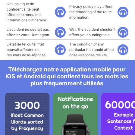
Une politique de
Privacy policy may affect
confidentialité peut
the rendering of the route
affecter le rendu des
information.
informations d'itinéraire.
L'accident ne devrait pas
Well, the accident shouldn't
affecter votre Huntington.
affect your huntington's.
L'état de tel ou tel fruit
The condition of any
pouvait affecter les
particular fruit could affect
résultats dose-réponse.
dose-response results.
Téléchargez notre application mobile pour
iOS et Android qui contient tous les mots les
plus fréquemment utilisés