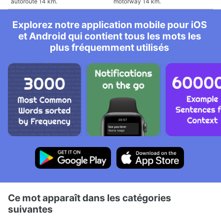
autoroute 14 km.
motorway 14 km.
Explorez notre application mobile pour iOS
et Android qui contient tous les mots les
plus fréquemment utilisés
Ce mot apparaît dans les catégories
suivantes