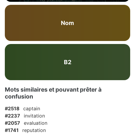
Nom
B2
Mots similaires et pouvant prêter à
confusion
#2518
captain
#2237
invitation
#2057
evaluation
#1741
reputation