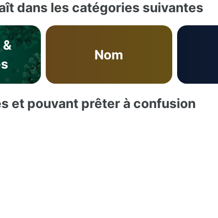
ît dans les catégories suivantes
 &
Nom
es
es et pouvant prêter à confusion