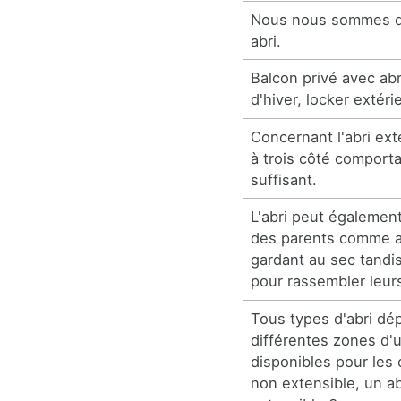
Nous nous sommes dé
abri.
Balcon privé avec abri
d'hiver, locker extéri
Concernant l'abri ext
à trois côté comporta
suffisant.
L'abri peut égalemen
des parents comme ab
gardant au sec tandis
pour rassembler leur
Tous types d'abri dé
différentes zones d'u
disponibles pour les c
non extensible, un ab