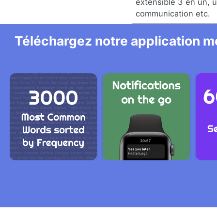
extensible 3 en un, u
communication etc.
Téléchargez notre application mo