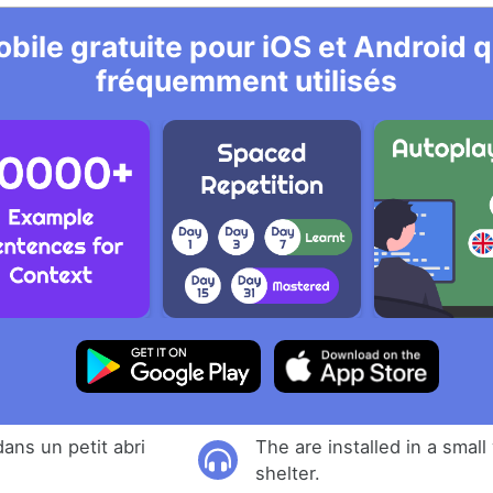
bile gratuite pour iOS et Android qu
fréquemment utilisés
dans un petit abri
The are installed in a smal
shelter.