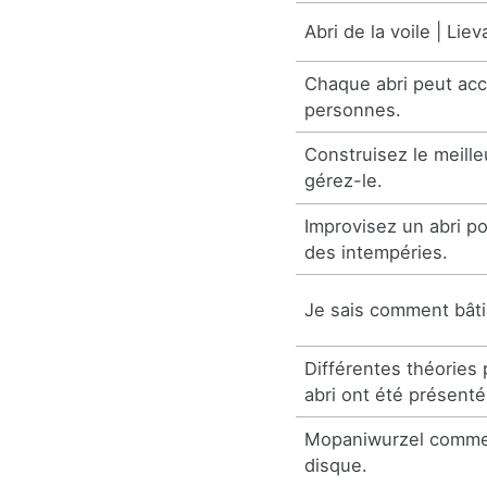
Abri de la voile | Lie
Chaque abri peut accu
personnes.
Construisez le meille
gérez-le.
Improvisez un abri pou
des intempéries.
Je sais comment bâtir
Différentes théories 
abri ont été présenté
Mopaniwurzel comme 
disque.