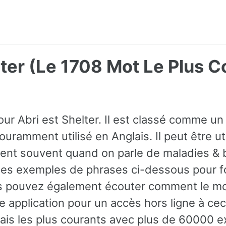
lter (Le 1708 Mot Le Plus
ur Abri est Shelter. Il est classé comme un 
ouramment utilisé en Anglais. Il peut être u
ent souvent quand on parle de maladies & 
es exemples de phrases ci-dessous pour fo
us pouvez également écouter comment le mo
e application pour un accès hors ligne à ce
ais les plus courants avec plus de 60000 