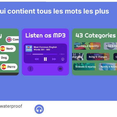
i contient tous les mots les plus
l waterproof