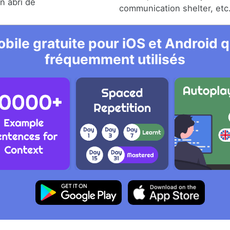
n abri de
communication shelter, etc
bile gratuite pour iOS et Android qu
fréquemment utilisés