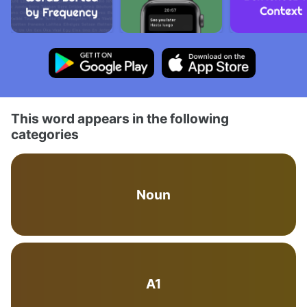
This word appears in the following
categories
Noun
A1