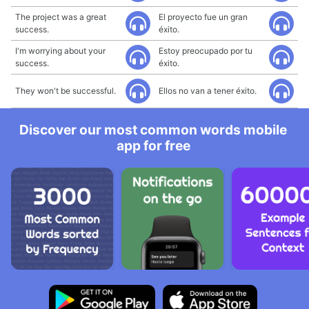
The project was a great
El proyecto fue un gran
success.
éxito.
I'm worrying about your
Estoy preocupado por tu
success.
éxito.
They won't be successful.
Ellos no van a tener éxito.
Discover our most common words mobile
app for free