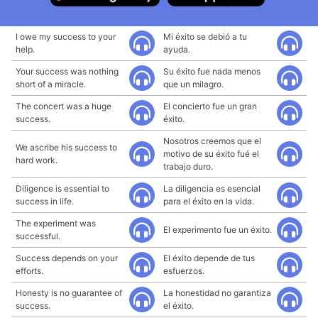
I owe my success to your
Mi éxito se debió a tu
help.
ayuda.
Your success was nothing
Su éxito fue nada menos
short of a miracle.
que un milagro.
The concert was a huge
El concierto fue un gran
success.
éxito.
Nosotros creemos que el
We ascribe his success to
motivo de su éxito fué el
hard work.
trabajo duro.
Diligence is essential to
La diligencia es esencial
success in life.
para el éxito en la vida.
The experiment was
El experimento fue un éxito.
successful.
Success depends on your
El éxito depende de tus
efforts.
esfuerzos.
Honesty is no guarantee of
La honestidad no garantiza
success.
el éxito.