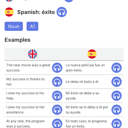
Spanish: éxito
Noun
A1
Examples
The new movie was a great
La nueva película fue un
success.
gran éxito.
My success is thanks to
Le debo mi éxito a él.
her.
I owe my success to his
Mi éxito se debe a su
help.
ayuda.
I owe my success to her
Mi éxito se lo debo a él por
assistance.
su ayuda.
At any rate, the program
En todo caso, el programa
was a success.
fue un éxito.