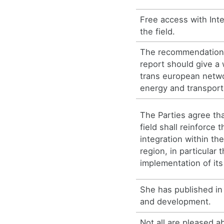
Free access with Inte
the field.
The recommendations
report should give a
trans european networ
energy and transport
The Parties agree tha
field shall reinforce 
integration within th
region, in particular
implementation of i
She has published in 
and development.
Not all are pleased a