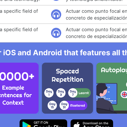
a specific field of
Actuar como punto focal e
concreto de especialización
a specific field of
Actuar como punto focal e
concreto de especialización
r iOS and Android that features all