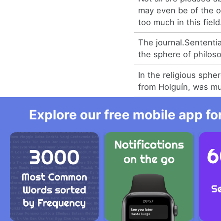
may even be of the o
too much in this field
The journal.Sententia
the sphere of philoso
In the religious sphe
from Holguín, was m
Explore our free mobile app fo