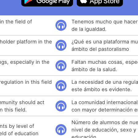
n the field of
Tenemos mucho que hacer 
de la igualdad.
holder platform in the
¿Qué es una plataforma mul
ámbito del pastoralismo
gs, especially in the
Faltan muchas cosas, espe
ámbito de la salud.
egulation in this field
La necesidad de una regula
este ámbito es evidente.
mmunity should act
La comunidad internacional
 this field.
con mayor determinación e
Número de alumnos de nue
ts by level of
nivel de educación, sexo y
eld of education
educación