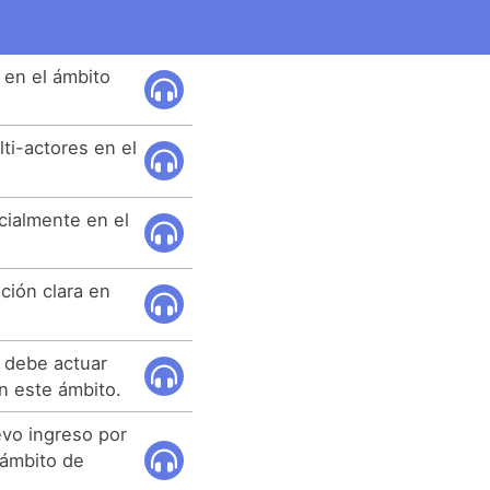
en el ámbito
ti-actores en el
cialmente en el
ción clara en
 debe actuar
n este ámbito.
vo ingreso por
 ámbito de