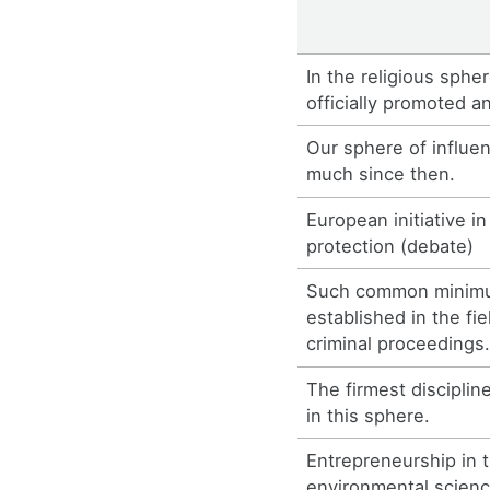
In the religious sphe
officially promoted a
Our sphere of influ
much since then.
European initiative in 
protection (debate)
Such common minimu
established in the fie
criminal proceedings
The firmest disciplin
in this sphere.
Entrepreneurship in t
environmental scienc