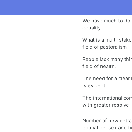
We have much to do i
equality.
What is a multi-stake
field of pastoralism
People lack many thin
field of health.
The need for a clear r
is evident.
The international co
with greater resolve in
Number of new entran
education, sex and fi