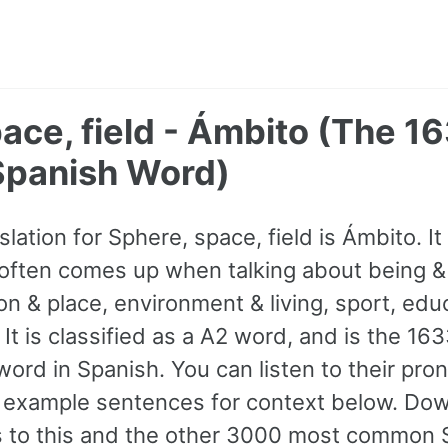
ace, field - Ámbito (The 1
panish Word)
lation for Sphere, space, field is Ámbito. I
often comes up when talking about being &
ion & place, environment & living, sport, ed
It is classified as a A2 word, and is the 16
rd in Spanish. You can listen to their pron
 example sentences for context below. Do
ss to this and the other 3000 most common