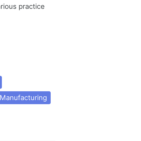
rious practice
Manufacturing