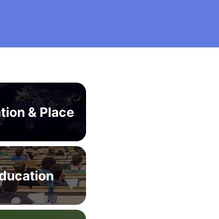
tion & Place
ducation