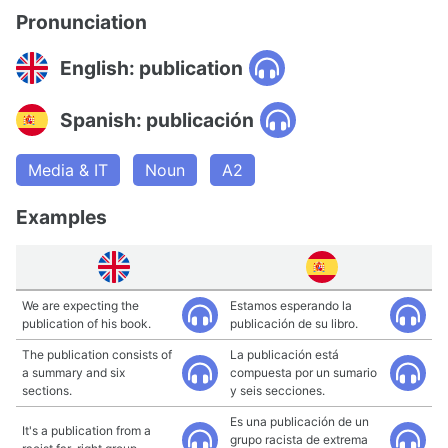
Pronunciation
English: publication
Spanish: publicación
Media & IT
Noun
A2
Examples
We are expecting the
Estamos esperando la
publication of his book.
publicación de su libro.
The publication consists of
La publicación está
a summary and six
compuesta por un sumario
sections.
y seis secciones.
Es una publicación de un
It's a publication from a
grupo racista de extrema