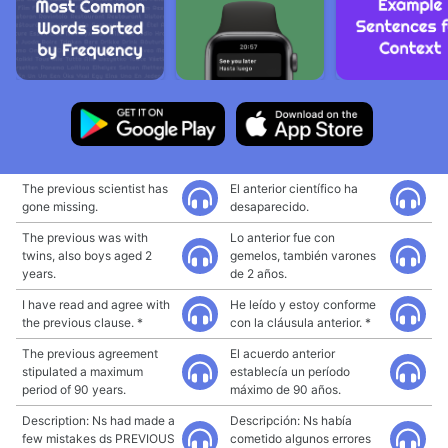
The previous scientist has
El anterior científico ha
gone missing.
desaparecido.
The previous was with
Lo anterior fue con
twins, also boys aged 2
gemelos, también varones
years.
de 2 años.
I have read and agree with
He leído y estoy conforme
the previous clause. *
con la cláusula anterior. *
The previous agreement
El acuerdo anterior
stipulated a maximum
establecía un período
period of 90 years.
máximo de 90 años.
Description: Ns had made a
Descripción: Ns había
few mistakes ds PREVIOUS
cometido algunos errores