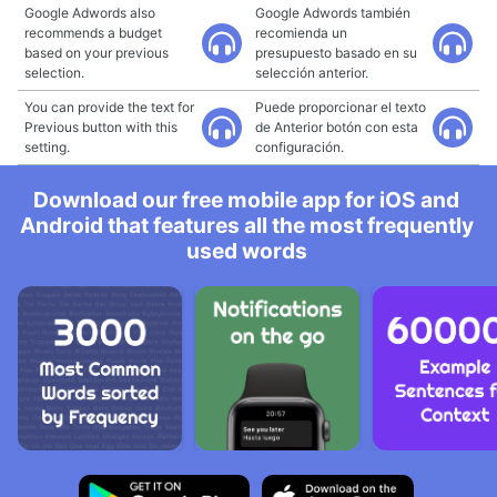
Google Adwords also
Google Adwords también
recommends a budget
recomienda un
based on your previous
presupuesto basado en su
selection.
selección anterior.
You can provide the text for
Puede proporcionar el texto
Previous button with this
de Anterior botón con esta
setting.
configuración.
Download our free mobile app for iOS and
Android that features all the most frequently
used words