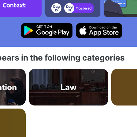
ears in the following categories
tion
Law