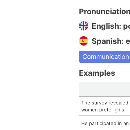
Pronunciatio
English: po
Spanish: 
Communication
Examples
The survey revealed 
women prefer girls.
He participated in an