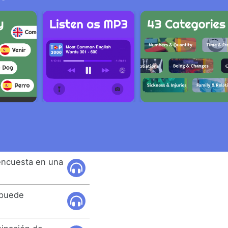
 encuesta en una
 puede