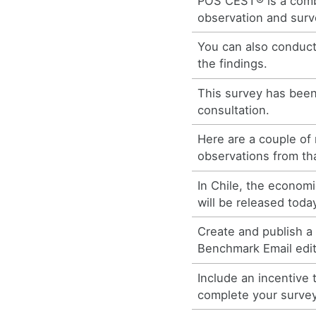
POS CEST® is a comb
observation and surv
You can also conduct
the findings.
This survey has been 
consultation.
Here are a couple of
observations from th
In Chile, the econom
will be released toda
Create and publish a
Benchmark Email edit
Include an incentive
complete your survey