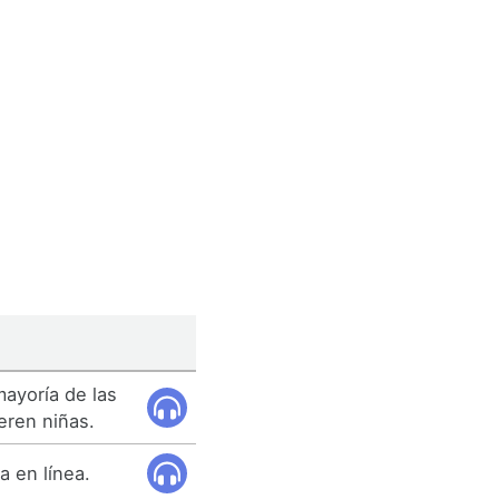
mayoría de las
eren niñas.
a en línea.