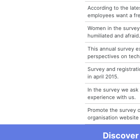
According to the late
employees want a fre
Women in the survey 
humiliated and afraid
This annual survey e
perspectives on tech
Survey and registrat
in april 2015.
In the survey we ask
experience with us.
Promote the survey o
organisation website
Discover