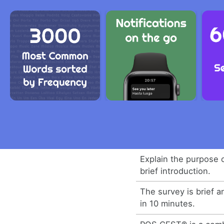
Explain the purpose o
brief introduction.
The survey is brief 
in 10 minutes.