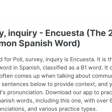
ey, inquiry - Encuesta (The
mon Spanish Word)
for Poll, survey, inquiry is Encuesta. It is
rd in Spanish, classified as a B1 word. It 
often comes up when talking about communi
 sentences below to provide context, and y
rd's pronunciation. Download our app to pra
ish words, including this one, with over
nciations, and various practice types.