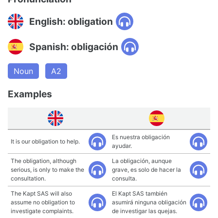
English: obligation
Spanish: obligación
Noun
A2
Examples
Es nuestra obligación
It is our obligation to help.
ayudar.
The obligation, although
La obligación, aunque
serious, is only to make the
grave, es solo de hacer la
consultation.
consulta.
The Kapt SAS will also
El Kapt SAS también
assume no obligation to
asumirá ninguna obligación
investigate complaints.
de investigar las quejas.