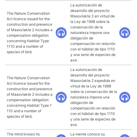
La autorización de
desarrollo del proyecto
The Nature Conservation
Maasvlakte 2 en virtud de
Act licence issued for the
la Ley de 1998 sobre la
construction and presence
conservación de la
of Maasvlakte 2 includes a
naturaleza impone una
compensation obligation
obligación de
concerning Habitat Type
compensación en relación
1110 and a number of
con el hábitat de tipo 1110
species of bird.
y una serie de especies de
ave.
La autorización de
desarrollo del proyecto
The Nature Conservation
Maasvlakte 2 expedida en
Act licence issued for the
virtud de la Ley de 1998
construction and presence
sobre la conservación de la
of Maasvlakte 2 includes a
naturaleza impone una
compensation obligation
obligación de
concerning Habitat Type 1
compensación en relación
110 and a number of
con el hábitat de tipo 1110
species of bird.
y una serie de especies de
ave.
The mind knows its
La mente conoce su