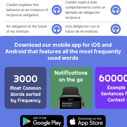
Cialdini explica este
Cialdini explains this
comportamiento como un
behavior as an instance of
ejemplo de obligación
reciprocal obligation.
recíproca.
An obligation to the future
Una obligación con el
of my institute.
futuro de mi instituto.
Download our mobile app for iOS and
Android that features all the most frequently
used words