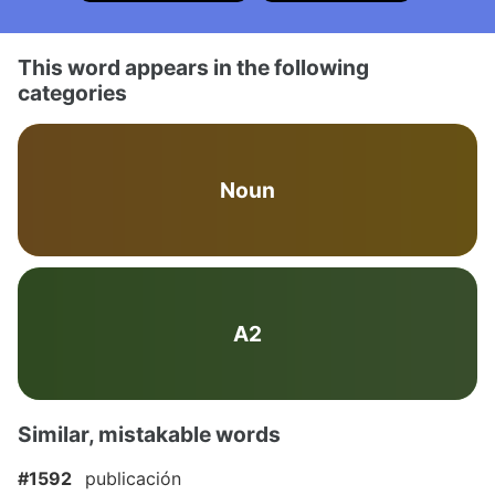
This word appears in the following
categories
Noun
A2
Similar, mistakable words
#1592
publicación